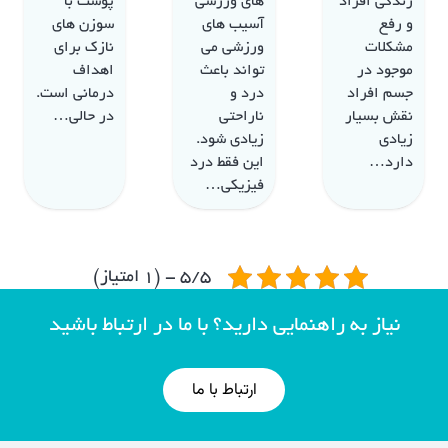
زندگی افراد
های ورزشی
پوست با
و رفع
آسیب های
سوزن های
مشکلات
ورزشی می
نازک برای
موجود در
تواند باعث
اهداف
جسم افراد
درد و
درمانی است.
نقش بسیار
ناراحتی
در حالی…
زیادی
زیادی شود.
دارد…
این فقط درد
فیزیکی…
5/5 - (1 امتیاز)
نیاز به راهنمایی دارید؟ با ما در ارتباط باشید
ارتباط با ما