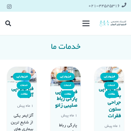
021-۴۴۵۲۵۳۱۶
خدمات ما
فیزیوتراپی
فیزیوتراپی
فیزیوتراپی
خدمات
خدمات
خدمات
فیزیوتراپی
فیزیوتراپی
فیزیوتراپی
مقالات
مقالات
مقالات
آلزایمر
بعد از
پارگی رباط
جراحی
صلیبی زانو
1 ماه پیش
ستون
آلزایمر یکی
فقرات
1 ماه پیش
از شایع ترین
پارگی رباط
1 ماه پیش
بیماری های