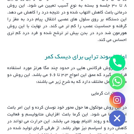
۸ تا ۳۰ جلسه و بسته به نوع آسیب تعیین می شود. این روش
درمانی باعث کاهش التهاب شده و در نتیجه درد را کاهش می دهد.
این دستگاه بر روی سلول های عصبی انتقال پیام درد به مغز را
گرفته و حساسیت عصب را کم تر می کند. در نهایت با این روش
هورمون ضد درد در بدن بیش تر ترشح شده و فرد درد کم تری
احساس می کند.
اولتراسوند تراپی برای دیسک کمر
در این روش فرکانس هایی در حدود چند مگا هرتز مورد استفاده
قرار می گیرد که عمق این امواج ۳.۳ تا ۶.۶ می باشد. این روش دو
مکانیزم عمل مختلف دارد که به شرح زیر می باشند:
اثرات گرمایی
chaty
Hide
در این روش مولکول ها حول محور خود نوسان کرده و این امر باعث
ایجاد گرما می شود. این گرما باعث افزایش متابولیسم و فعالیت
سلولی شده و روند التیام بهبود می بخشد. این حرارت می تواند در
کاهش درد و اسپاسم نیز موثر باشد. از طرفی گرمای تولید شده در