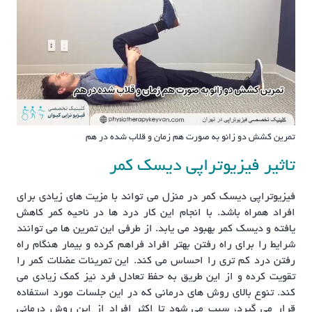
تمرین کشش دو زانو به صورت هم زمان و قلاب شده در هم
تاثیر فیزیوتراپی دیسک کمر
فیزیوتراپی دیسک کمر در منزل می تواند با مزیت های زیادی برای
افراد همراه باشد. با انجام این کار درد ها در ناحیه کمر کاهش
یافته و دیسک کمر بهبود می یابد. از طرفی این تمرین ها می توانند
شرایط را برای راه رفتن بهتر افراد فراهم کرده و بیمار هنگام راه
رفتن درد کم تری را احساس می کند. این تمرینات عضلات کمر را
تقویت کرده و از این طریق به حفظ تعادل فرد نیز کمک زیادی می
کند. تنوع بالای روش های درمانی که در این جلسات مورد استفاده
قرار می گیرد، سبب می شود تا اکثر افراد از این روش درمانی