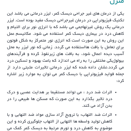
منزل
یکی از درمان های غیر جراحی دیسک کمر، لیزر درمانی می باشد این
تکنیک فیزیوتراپی در درمان غیرجراحی دیسک مفید بوده است. لیزر
درمانی یک روش غیرتهاجمی می باشد که با انرژی نور برای التیام و
کاهش درد در بیماری دیسک کمر استفاده می شود. مکانیسم عمل
این روش به این صورت است که انرژی نور متمرکز به شکل فوتون
برای تعامل با بافت هااستفاده می گردد. زمانی که نور لیزر به محل
آسیب دیده اعمال شود، به بافت های زیرنفوذ کرده و فرآیندهای
بیولوژیکی مختلفی را به راه می اندازد که باعث بهبود و تسکین درد
می گردد.نشان داده شده که لیزر درمانی تاثیرات مثبتی دارد از
جمله فواید فیزیوتراپی با دیسک کمر می توان به موارد زیر اشاره
کرد:
اثرات ضد درد : می تواند مستقیما بر هدایت عصبی و درک
درد تاثیر بگذارد به این صورت که مسکن ها طبیعی را در
بدن آزاد می کند.
اثرات ضد التهاب: با ترویج آزاد سازی مواد ضد التهابی و با
کاهش تولید واسطه ها التهابی از التهاب جلوگیری کرده و این
موضوع به کاهش درد و تورم مرتبط به دیسک کمر کمک می