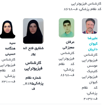
کارشناس فیزیوتراپی
کد نظام پزشکی: ف-8698
علیرضا
عرفان
سید
کیوان
معجزاتی
شقایق فتح اله
هنگامه
داریان
کارشناس
پور
حسینی
کارشناس
فیزیوتراپی
کارشناس
فیزیوتراپی
کارشناس
کد نظام
فیزیوتراپی
موسس
فیزیوتراپی
پزشکی:
کد نظام
کلینیک
ف-8698
پزشکی:
فیزیوتراپی
شماره نظام
ف-2310
کیوان
پزشکی
۸۱۲۵_
کد نظام
ف
پزشکی:
ف-4037