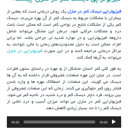
فیزیوتراپی دیسک کمر در منزل
یک روش درمانی است که بعضی از
بیماران با مشکلات مربوط به دیسک کمر از آن بهره می‌برند. دیسک
کمر یکی از مشکلات شایع در نواحی کمر است که ممکن است باعث
درد و مشکلات حرکتی شود. درمان این مشکل می‌تواند شامل
داروها، فیزیوتراپی، و در موارد شدید تر، جراحی باشد. اما برخی
افراد ممکن است به دلیل محدودیت‌های زمانی یا مالی، نتوانند به
مراکز درمانی مراجعه کنند و در این صورت
فیزیوتراپی در منزل
می‌تواند به آن‌ها کمک کند.
به طور کلی کمر انسان متشکل از 5 مهره در راستای ستون فقرات
است. در میان این مهره صفحات غضروفی قرار داشته که به آن ها
دیسک می گویند. این صفحات از اصطکاک مهره ها و وارد شدن
فشار روی کمر جلوگیری می کنند. زمانی که این صفحات غضروفی از
بین بروند، فرد دچار دیسک کمر و درد شدید در ناحیه کمر می شود.
فیزیوتراپی کمر در منزل می تواند میزان آسیب و درد ناشی از
دیسک کمر را تا حد بسیار زیادی کاهش دهد.
پخش‌کننده
00:00
00:00
صوت