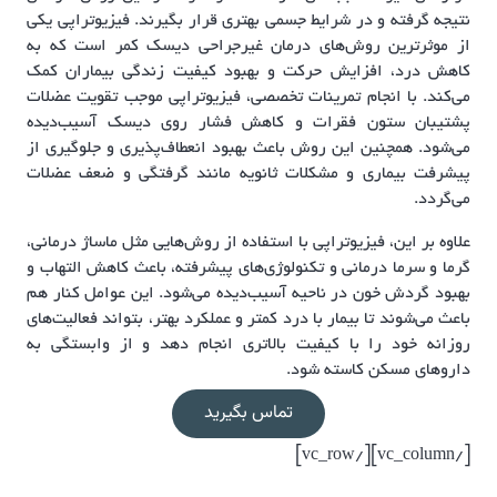
نتیجه گرفته و در شرایط جسمی بهتری قرار بگیرند. فیزیوتراپی یکی
از موثرترین روش‌های درمان غیرجراحی دیسک کمر است که به
کاهش درد، افزایش حرکت و بهبود کیفیت زندگی بیماران کمک
می‌کند. با انجام تمرینات تخصصی، فیزیوتراپی موجب تقویت عضلات
پشتیبان ستون فقرات و کاهش فشار روی دیسک آسیب‌دیده
می‌شود. همچنین این روش باعث بهبود انعطاف‌پذیری و جلوگیری از
پیشرفت بیماری و مشکلات ثانویه مانند گرفتگی و ضعف عضلات
می‌گردد.
علاوه بر این، فیزیوتراپی با استفاده از روش‌هایی مثل ماساژ درمانی،
گرما و سرما درمانی و تکنولوژی‌های پیشرفته، باعث کاهش التهاب و
بهبود گردش خون در ناحیه آسیب‌دیده می‌شود. این عوامل کنار هم
باعث می‌شوند تا بیمار با درد کمتر و عملکرد بهتر، بتواند فعالیت‌های
روزانه خود را با کیفیت بالاتری انجام دهد و از وابستگی به
داروهای مسکن کاسته شود.
تماس بگیرید
[/vc_column][/vc_row]