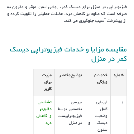
فیزیوتراپی در منزل برای دیسک کمر، روشی ایمن، مؤثر و مقرون به
صرفه است که علاوه بر کاهش درد، عضلات حمایتی را تقویت کرده و
از پیشرفت آسیب جلوگیری می کند.
مقایسه مزایا و خدمات فیزیوتراپی دیسک
کمر در منزل
شماره
خدمت /
توضیح مختصر
مزیت
ویژگی
برای
کاربر
1
ارزیابی
بررسی
تشخیص
کامل
تخصصی توسط
دقیق‌تر
وضعیت
فیزیوتراپیست
و کاهش
دیسک و
در منزل
درد
ستون