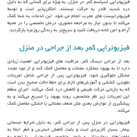
فیزیوتراپی اسپاسم کمر در منزل، به ویژه برای کسانی که به دلیل
درد شدید قادر به حرکت نیستند، امکان‌پذیر است و توسط
فیزیوتراپیست‌ های مجرب انجام می‌ شود. این خدمات به شما کمک
می‌کند تا بدون نیاز به مراجعه حضوری، درمان تخصصی را در محیط
آرام و امن خانه دریافت کنید و سریع‌تر به زندگی روزمره بازگردید.
فیزیوتراپی کمر بعد از جراحی در منزل
بعد از جراحی دیسک کمر، مراقبت‌ های فیزیوتراپی اهمیت زیادی
دارد تا به بهبود عملکرد عضلات و مفاصل کمک کند و از عود مجدد
مشکل جلوگیری شود. فیزیوتراپی پس از جراحی شامل تمرینات
تقویتی، کششی و آموزش‌های لازم برای حفظ حالت صحیح بدن است
که به بازیابی حرکت طبیعی و کاهش درد کمک می‌کند. اجرای منظم
این تمرینات زیر نظر متخصص، روند بهبود را تسریع می‌کند و به
پیشگیری از عوارض بعدی مثل ضعف عضلانی یا خشکی مفاصل کمک
می‌کند.
فیزیوتراپی در منزل پس از جراحی کمر، به دلیل شرایط جسمانی
بیمار، بسیار کاربردی است و باعث کاهش استرس و خطر ابتلا به
عفونت‌های بیمارستانی می‌شود. متخصص فیزیوتراپی با توجه به