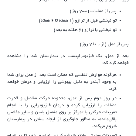
پس از عملیات (0-7 روز)
توانبخشی قبل از ترازو (1 هفته تا 6 هفته)
توانبخشی با ترازو (6 هفته به بعد)
پس از عمل (از ۰ تا ۷ روز)
بعد از عمل، یک فیزیوتراپیست در بیمارستان شما را مشاهده
خواهد کرد که:
هرگونه عوارض تنفسی که ممکن است بعد از عمل برای شما
به وجود آیندر به دلیل بیهوشی را ارزیابی و درمان خواهد
کرد.
در روز دوم پس از عمل، محدوده حرکت مفاصل و قدرت
عضلات را ارزیابی کرده و درمان فیزیوتراپی را با انجام
تمرینات حرکتی با تمرکز بر روی مفصل باسن و سایر مفاصل
باقی‌مانده، به منظور جلوگیری از ایجاد سفتی در بیمارستان
شروع می‌کند.
تمرینات عملیاتی مانند شیشه کردن انجام می‌دهد تا در انجام