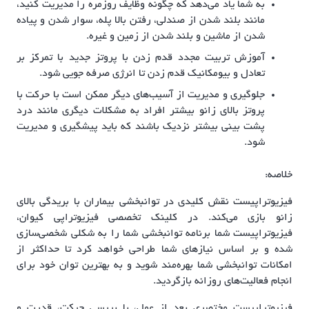
به شما یاد می‌دهد که چگونه وظایف روزمره را مدیریت کنید،
مانند بلند شدن از صندلی، رفتن بالا پله، سوار شدن و پیاده
شدن از ماشین و بلند شدن از زمین و غیره.
آموزش تربیت مجدد قدم زدن با پروتز جدید با تمرکز بر
تعادل و بیومکانیک قدم زدن تا انرژی‌ صرفه جویی شود.
جلوگیری و مدیریت از آسیب‌های دیگر ممکن است با حرکت با
پروتز بالای زانو بیشتر افراد به مشکلات دیگری مانند درد
پشت بینی بیشتر نزدیک باشند که باید پیشگیری و مدیریت
شود.
خلاصه:
فیزیوتراپیست نقش کلیدی در توانبخشی بیماران با بریدگی بالای
زانو بازی می‌کند. در کلینک تخصصی فیزیوتراپی کیوان،
فیزیوتراپیست شما برنامه توانبخشی شما را به شکلی شخصی‌سازی
شده و بر اساس نیازهای شما طراحی خواهد کرد تا حداکثر از
امکانات توانبخشی شما بهره‌مند شوید و به بهترین توان خود برای
انجام فعالیت‌های روزانه بازگردید.
فیزیوتراپیست مختصری بعد از عمل، با بررسی حرکت، قدرت و