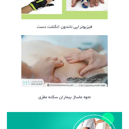
فیزیوتراپی تاندون انگشت دست
نحوه ماساژ بیماران سکته مغزی