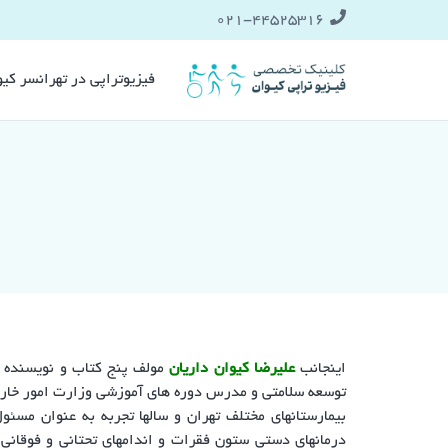
021-۴۴۵۲۵۳۱۶
فیزیوتراپی در تهرانسر کی
اینجانب
علیرضا کیوان داریان
مولف پنج کتاب و نویسنده د
بیمارستانهای مختلف تهران و سالها تجربه به عنوان مسئو
درمانهای دستی ستون فقرات و اندامهای تحتانی و فوقانی،