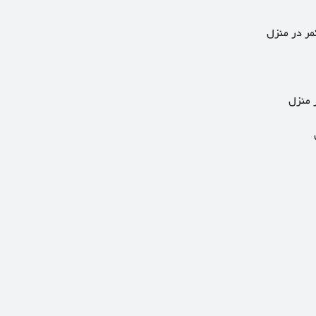
مر در منزل
 منزل