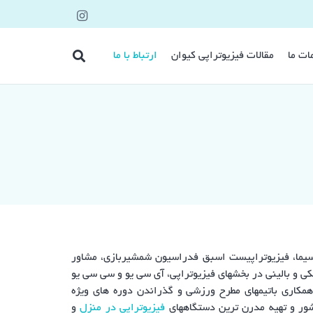
ات ما
مقالات فیزیوتراپی کیوان
ارتباط با ما
وسیما، فیزیوتراپیست اسبق فدراسیون شمشیربازی، مشاور
رت امور خارجه، محقق شرکتهای سازنده تجهیزات فیزیوتراپی،پس از 30 سال تجربه کلینیکی و بالینی در بخشهای فیزیوتراپی، آی سی یو و سی سی یو
 همکاری باتیمهای مطرح ورزشی و گذراندن دوره های ویژه
کشور و تهیه مدرن ترین دستگاههای
فیزیوتراپی در منزل
و