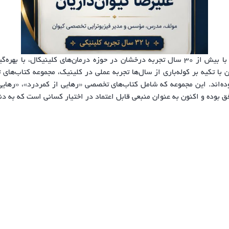
جناب آقای علیرضا کیوان داریان، فیزیوتراپیست متخصص با بیش از ۳۰ سال تجربه درخشان در حوز
ن با تکیه بر کوله‌باری از سال‌ها تجربه عملی در کلینیک، مجموعه کتاب‌ها
وده‌اند. این مجموعه که شامل کتاب‌های تخصصی «رهایی از کمردرد»، «رهایی
فق بوده و اکنون به عنوان منبعی قابل اعتماد در اختیار کسانی است که به 