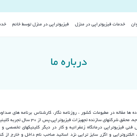
وان
خدمات فیزیوتراپی در منزل
فیزیوتراپی در منزل توسط خانم
خدم
درباره ما
ه ها مقاله در مطبوعات کشور ، روزنامه نگار، کارشناس برنامه های صدا
توسعه سلامتی و مدرس دوره های آموزشی وزا
ل فنی فیزیوتراپی درمانگاه زعفرانیه و کار در دیگر کلینیکهای تخصصی و
 الکتروتراپی و اگزر سایز تراپی نزد اساتید صاحب نام داخل و خارج از 