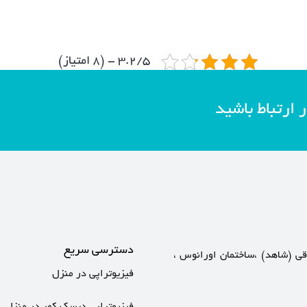
3.2/5 - (8 امتیاز)
ر ارتباط باشید
دسترسی سریع
رقی (شاهد) ،ساختمان اورانوس ،
فیزیوتراپی در منزل