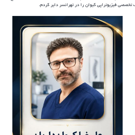
 تخصصی فیزیوتراپی کیوان را در تهرانسر دایر کردم.