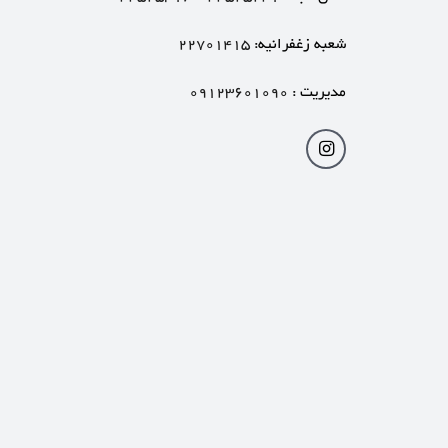
شعبه زغفرانیه:
۲۲۷۰۱۴۱۵
مدیریت :
۰۹۱۲۳۶۰۱۰۹۰