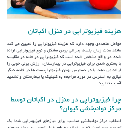
هزینه فیزیوتراپی در منزل اکباتان
عوامل متعددی وجود دارد که هزینه فیزیوتراپی را تعیین می کند
مانند مدت زمان جلسه، بحرانی بودن مشکل و نوع فیزیوتراپی ارائه
شده. در واقع مشخص شده است که فیزیوتراپی در خانه در مقایسه
با بستری شدن برای فیزیوتراپی در بیمارستان، ارزش پولی خوبی را
ارائه می دهد. با در دسترس بودن فیزیوتراپیست ها در خانه، دیگر
نیازی به استرس در مورد مراجعه به کلینیک یا بیمارستان و تشدید
آسیب ندارید.
چرا فیزیوتراپی در منزل در اکباتان توسط
مرکز توانبخشی کیوان؟
انتخاب مرکز توانبخشی مناسب برای نیازهای فیزیوتراپی شما یک
تصمیم مهم است که می تواند به طور قابل توجهی بر روند بهبودی