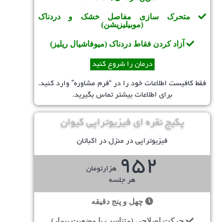
متحرک سازی مفاصل خشک و دردناک
(موبیلیزیشن)
آزاد کردن فقاط دردناک (میوفاشیال ریلیز)
درمان را شروع کنید
فقط کافیست اطلاعات خود را در “فرم مشاوره” وارد کنید.
برای اطلاعات بیشتر تماس بگیرید.
پکیج نقره ای فیزیوتراپی کیوان
فیزیوتراپی در منزل در اکباتان
952
هزارتومان
هر جلسه
چهل و پنج دقیقه
حرکت اصلاحی (متناسب با وضعیت بیمار)