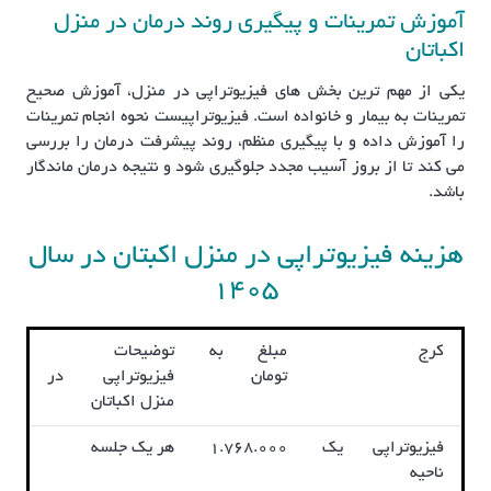
آموزش تمرینات و پیگیری روند درمان در منزل
اکباتان
یکی از مهم ترین بخش های فیزیوتراپی در منزل، آموزش صحیح
تمرینات به بیمار و خانواده است. فیزیوتراپیست نحوه انجام تمرینات
را آموزش داده و با پیگیری منظم، روند پیشرفت درمان را بررسی
می کند تا از بروز آسیب مجدد جلوگیری شود و نتیجه درمان ماندگار
باشد.
هزینه فیزیوتراپی در منزل اکبتان در سال
1405
کرج
مبلغ به
توضیحات
تومان
فیزیوتراپی در
منزل اکباتان
فیزیوتراپی یک
1.768.000
هر یک جلسه
ناحیه