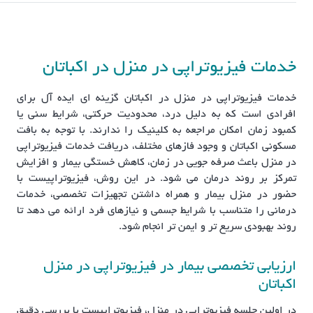
خدمات فیزیوتراپی در منزل در اکباتان
خدمات فیزیوتراپی در منزل در اکباتان گزینه ای ایده آل برای
افرادی است که به دلیل درد، محدودیت حرکتی، شرایط سنی یا
کمبود زمان امکان مراجعه به کلینیک را ندارند. با توجه به بافت
مسکونی اکباتان و وجود فازهای مختلف، دریافت خدمات فیزیوتراپی
در منزل باعث صرفه جویی در زمان، کاهش خستگی بیمار و افزایش
تمرکز بر روند درمان می شود. در این روش، فیزیوتراپیست با
حضور در منزل بیمار و همراه داشتن تجهیزات تخصصی، خدمات
درمانی را متناسب با شرایط جسمی و نیازهای فرد ارائه می دهد تا
روند بهبودی سریع تر و ایمن تر انجام شود.
ارزیابی تخصصی بیمار در فیزیوتراپی در منزل
اکباتان
در اولین جلسه فیزیوتراپی در منزل، فیزیوتراپیست با بررسی دقیق