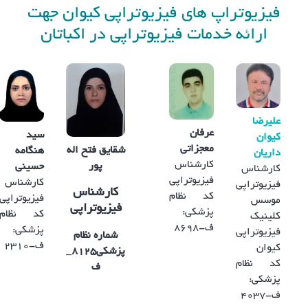
فیزیوتراپ های فیزیوتراپی کیوان جهت
ارائه خدمات فیزیوتراپی در اکباتان
علیرضا
عرفان
سید
کیوان
معجزاتی
شقایق فتح اله
هنگامه
داریان
کارشناس
پور
حسینی
کارشناس
فیزیوتراپی
کارشناس
فیزیوتراپی
کارشناس
کد نظام
فیزیوتراپی
موسس
فیزیوتراپی
پزشکی:
کد نظام
کلینیک
ف-8698
پزشکی:
فیزیوتراپی
شماره نظام
ف-2310
کیوان
پزشکی
۸۱۲۵_
کد نظام
ف
پزشکی:
ف-4037