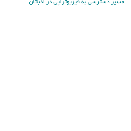
مسیر دسترسی به فیزیوتراپی در اکباتان