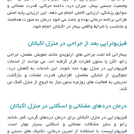
وضعیت جسمی بیمار، میزان درد، دامنه حرکتی، قدرت عضلانی و
سوابق پزشکی، ارزیابی کاملی انجام می دهد. این ارزیابی پایه اصلی
طراحی برنامه درمانی بوده و باعث می شود درمان به صورت هدفمند
و متناسب با شرایط واقعی بیمار در اکباتان انجام شود.
فیزیوتراپی بعد از جراحی در منزل اکباتان
بیمارانی که تحت جراحی های ارتوپدی مانند تعویض مفصل، جراحی
زانو، لگن یا ستون فقرات قرار گرفته اند، می توانند از خدمات
فیزیوتراپی در منزل بهره مند شوند. این خدمات به کاهش درد،
جلوگیری از خشکی مفاصل، افزایش قدرت عضلات و بازگشت
تدریجی به فعالیت های روزمره بدون نیاز به خروج از منزل کمک می
کند.
درمان دردهای عضلانی و اسکلتی در منزل اکباتان
فیزیوتراپی در منزل اکباتان برای درمان دردهای گردن، کمر، شانه،
زانو و سایر مشکلات عضلانی و اسکلتی بسیار موثر است.
فیزیوتراپیست با استفاده از تمرین درمانی، تکنیک های دستی و