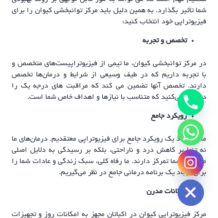
شما تأثیر بگذارد. به همین دلیل باید مرکز توانبخشی کیوان را برای
فیزیوتراپی خود انتخاب کنید:
تخصص و تجربه
در مرکز توانبخشی کیوان، ما تیمی از فیزیوتراپیست‌های متخصص و
با تجربه داریم که در طیف وسیعی از شرایط و درمان‌ها تخصص
دارند. تخصص آنها تضمین می کند که مراقبت های درجه یک را
دریافت می‌کنید که متناسب با نیازها و اهداف خاص شما است.
رویکرد جامع
ما به اتخاذ یک رویکرد جامع برای فیزیوتراپی معتقدیم. درمان‌های ما
نه تنها بر کاهش درد و ناراحتی، بلکه بر رسیدگی به دلایل اصلی
مشکلات شما تمرکز دارند. ما رفاه کلی، سبک زندگی و عادات شما را
chaty
برای ایجاد یک برنامه درمانی جامع در نظر می‌گیریم.
Hide
امکانات مدرن
مرکز فیزیوتراپی کیوان در اکباتان مجهز به امکانات روز و تجهیزات