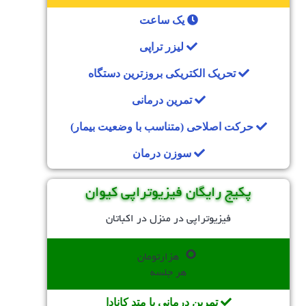
یک ساعت
لیزر تراپی
تحریک الکتریکی بروزترین دستگاه
تمرین درمانی
حرکت اصلاحی (متناسب با وضعیت بیمار)
سوزن درمان
پکیج رایگان فیزیوتراپی کیوان
فیزیوتراپی در منزل در اکباتان
0
هزارتومان
هر جلسه
تمرین درمانی با متد کانادا