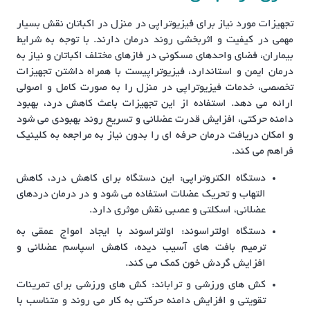
تجهیزات مورد نیاز برای فیزیوتراپی در منزل در اکباتان نقش بسیار
مهمی در کیفیت و اثربخشی روند درمان دارند. با توجه به شرایط
بیماران، فضای واحدهای مسکونی در فازهای مختلف اکباتان و نیاز به
درمان ایمن و استاندارد، فیزیوتراپیست با همراه داشتن تجهیزات
تخصصی، خدمات فیزیوتراپی در منزل را به صورت کامل و اصولی
ارائه می دهد. استفاده از این تجهیزات باعث کاهش درد، بهبود
دامنه حرکتی، افزایش قدرت عضلانی و تسریع روند بهبودی می شود
و امکان دریافت درمان حرفه ای را بدون نیاز به مراجعه به کلینیک
فراهم می کند.
دستگاه الکتروتراپی: این دستگاه برای کاهش درد، کاهش
التهاب و تحریک عضلات استفاده می شود و در درمان دردهای
عضلانی، اسکلتی و عصبی نقش موثری دارد.
دستگاه اولتراسوند: اولتراسوند با ایجاد امواج عمقی به
ترمیم بافت های آسیب دیده، کاهش اسپاسم عضلانی و
افزایش گردش خون کمک می کند.
کش های ورزشی و تراباند: کش های ورزشی برای تمرینات
تقویتی و افزایش دامنه حرکتی به کار می روند و متناسب با