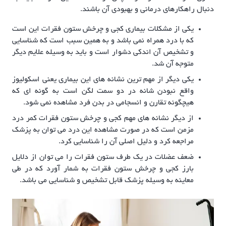
دنبال راهکارهای درمانی و بهبودی آن باشند.
یکی از مشکلات بیماری کجی و چرخش ستون فقرات این است
که با درد همراه نمی باشد و به همین سبب است که شناسایی
و تشخیص آن اندکی دشوار است و باید به وسیله علایم دیگر
متوجه آن شد.
یکی دیگر از مهم ترین نشانه های این بیماری یعنی اسکولیوز
واقع نبودن شانه در دو سمت لگن است به گونه ای که
هیچگونه تقارن و انسجامی در بدن فرد مشاهده نمی شود.
از دیگر نشانه های مهم کجی و چرخش ستون فقرات کمر درد
مزمن است که در صورت مشاهده این درد می توان به پزشک
مراجعه کرد و دلیل اصلی آن را شناسایی کرد.
ضعف عضلات در یک طرف ستون فقرات را می توان از دلایل
بارز کجی و چرخش ستون فقرات به شمار آورد که در طی
معاینه به وسیله پزشک قابل تشخیص و شناسایی می باشد.