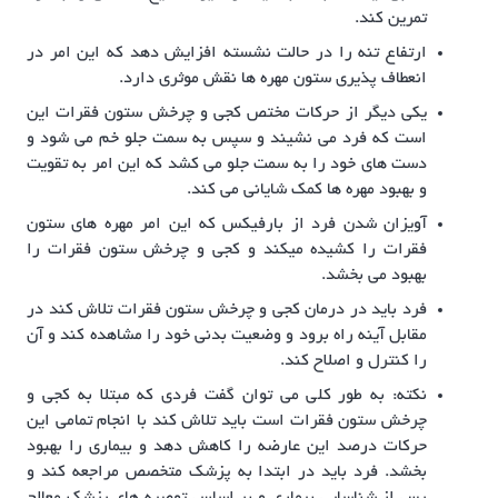
تمرین کند.
ارتفاع تنه را در حالت نشسته افزایش دهد که این امر در
انعطاف پذیری ستون مهره ها نقش موثری دارد.
یکی دیگر از حرکات مختص کجی و چرخش ستون فقرات این
است که فرد می نشیند و سپس به سمت جلو خم می شود و
دست های خود را به سمت جلو می کشد که این امر به تقویت
و بهبود مهره ها کمک شایانی می کند.
آویزان شدن فرد از بارفیکس که این امر مهره های ستون
فقرات را کشیده میکند و کجی و چرخش ستون فقرات را
بهبود می بخشد.
فرد باید در درمان کجی و چرخش ستون فقرات تلاش کند در
مقابل آینه راه برود و وضعیت بدنی خود را مشاهده کند و آن
را کنترل و اصلاح کند.
نکته: به طور کلی می توان گفت فردی که مبتلا به کجی و
چرخش ستون فقرات است باید تلاش کند با انجام تمامی این
حرکات درصد این عارضه را کاهش دهد و بیماری را بهبود
بخشد. فرد باید در ابتدا به پزشک متخصص مراجعه کند و
پس از شناسایی بیماری و بر اساس توصیه های پزشک معالج