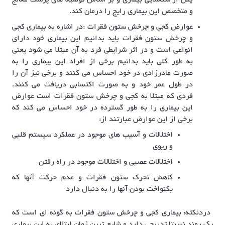
و متخصص این بیماری رایج را درمان کند.
عوارض کجی و چرخش ستون فقرات :
در اشاره به بیماری کجی
و چرخش ستون فقرات باید بدانیم این بیماری خود دارای
انواعی است و در اثر شرایطی فرد به آن مبتلا می شود یعنی
به طور کلی باید بدانیم برخی از افراد این بیماری را به
صورت مادرزادی در خود احساس می کنند و برخی نیز آن را
در طول عمر خود و به صورت اکتسابی دریافت می کنند.
فردی که مبتلا به کجی و چرخش ستون فقرات است عوارض
این بیماری را به طور گسترده در خود احساس می کند که
برخی از این عوارض عبارتند از:
اختلالات و آسیب های موجود در عملکرد سیستم قلبی
و ریوی
اختلالات عصبی و اختلالات موجود در راه رفتن
کاهش تحرک ستون فقرات و عدم حرکت آنها که
یکنواخت بودن آنها را به دنبال دارد
درد
نکته: بیماری کجی و چرخش ستون فقرات به گونه ای است که
یک روند نسبتا تدریجی دارد و شایع ترین زمان ابتلای به این بیماری