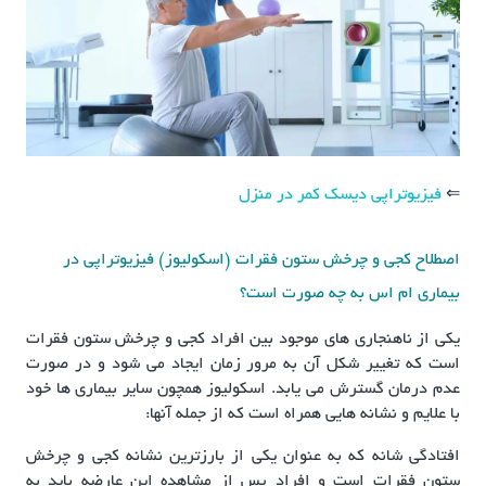
⇐
فیزیوتراپی دیسک کمر در منزل
اصطلاح کجی و چرخش ستون فقرات (اسکولیوز) فیزیوتراپی در
بیماری ام اس به چه صورت است؟
یکی از ناهنجاری های موجود بین افراد کجی و چرخش ستون فقرات
است که تغییر شکل آن به مرور زمان ایجاد می شود و در صورت
عدم درمان گسترش می یابد. اسکولیوز همچون سایر بیماری ها خود
با علایم و نشانه هایی همراه است که از جمله آنها:
افتادگی شانه که به عنوان یکی از بارزترین نشانه کجی و چرخش
ستون فقرات است و افراد پس از مشاهده این عارضه باید به