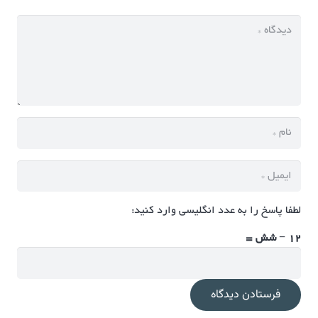
لطفا پاسخ را به عدد انگلیسی وارد کنید:
12 − شش =
فرستادن دیدگاه