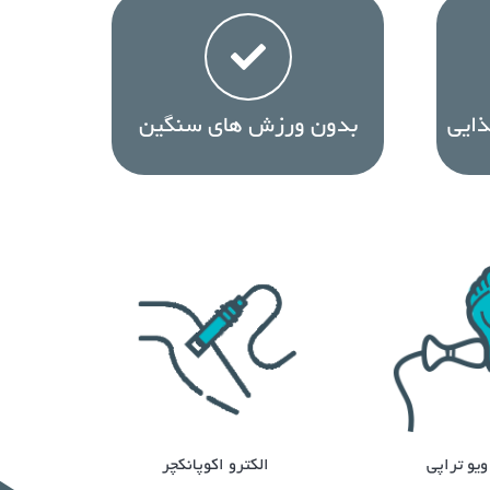
ایی
بدون ورزش های سنگین
یو تراپی
الکترو اکوپانکچر