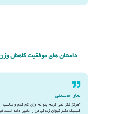
داستان های موفقیت کاهش وزن ب
سارا محسنی
“هرگز فکر نمی کردم بتوانم وزن کم کنم و تناسب اند
کلینیک دکتر کیوان زندگی من را تغییر داده است. فیز