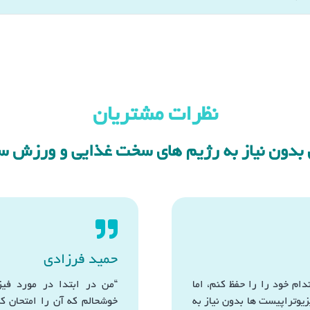
نظرات مشتریان
دون نیاز به رژیم های سخت غذایی و ورزش سنگی
حمید فرزادی
ام خود را را حفظ کنم، اما
“من در ابتدا در مورد فی
یوتراپیست ها بدون نیاز به
خوشحالم که آن را امتحان ک