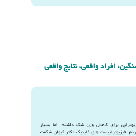
ن: افراد واقعی، نتایج واقعی
زیوتراپی برای کاهش وزن شک داشتم، اما بسیار
ردم. فیزیوتراپیست های کلینیک دکتر کیوان شگفت