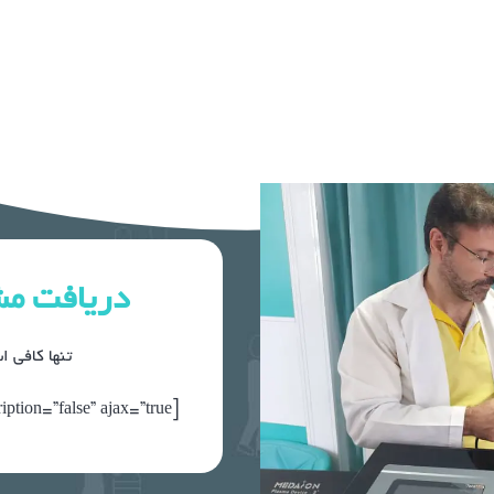
دریافت مش
تنها کافی ا
[gravityform id=”5″ title=”false” description=”false” ajax=”true”]