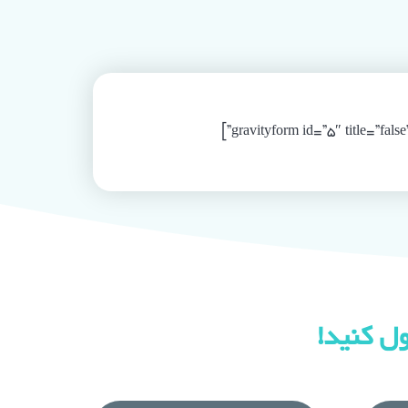
ول کنید!