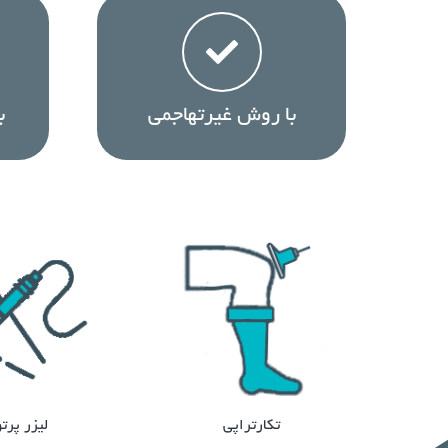
با روش غیرتهاجمی
ب
تکارتراپی
لیزر پرت