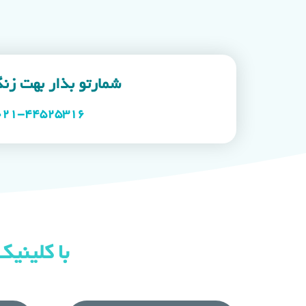
شمارتو بذار بهت زن
021-۴۴۵۲۵۳۱۶
با کلینیک