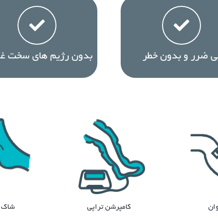
ی ضرر و بدون خطر
بدون رژیم های سخت غذ
وان
کامپرشن تراپی
شاک و