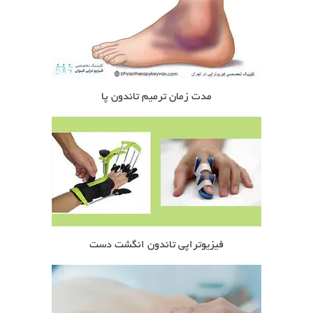
مدت زمان ترمیم تاندون پا
فیزیوتراپی تاندون انگشت دست