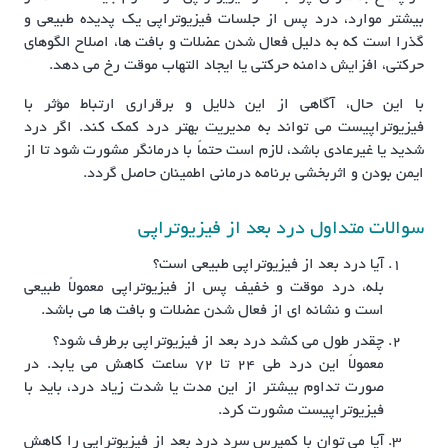
بیشتر موارد، درد پس از جلسات فیزیوتراپی یک پدیده طبیعی و
گذرا است که به دلیل فعال شدن عضلات و بافت ها، اصلاح الگوهای
حرکتی، افزایش دامنه حرکتی یا ایجاد التهاب موقت رخ می دهد.
با این حال، آگاهی از این دلایل و برقراری ارتباط مؤثر با
فیزیوتراپیست می تواند به مدیریت بهتر درد کمک کند. اگر درد
شدید یا غیرعادی باشد، لازم است حتماً با درمانگر مشورت شود تا از
ایمن بودن و اثربخشی برنامه درمانی اطمینان حاصل گردد.
سوالات متداول درد بعد از فیزیوتراپی
آیا درد بعد از فیزیوتراپی طبیعی است؟
بله، درد موقت و خفیف پس از فیزیوتراپی معمولاً طبیعی
است و نشانه ای از فعال شدن عضلات و بافت ها می باشد.
چقدر طول می کشد درد بعد از فیزیوتراپی برطرف شود؟
معمولاً این درد طی ۲۴ تا ۷۲ ساعت کاهش می یابد. در
صورت تداوم بیشتر از این مدت یا شدت زیاد درد، باید با
فیزیوتراپیست مشورت کرد.
آیا می توان با کمپرس سرد درد بعد از فیزیوتراپی را کاهش