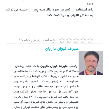
داد؟
بله، استفاده از کمپرس سرد بلافاصله پس از جلسه می تواند
به کاهش التهاب و درد کمک کند.
چه امتیازی می دهید؟
علیرضا کیوان داریان
اینجانب
علیرضا کیوان داریان
با کد نظام پزشکی:
ف-4037 مولف پنج کتاب و نویسنده ده ها مقاله در
مطبوعات کشور ، روزنامه نگار، کارشناس برنامه های
صداوسیما، فیزیوتراپیست اسبق فدراسیون
شمشیربازی، مشاور توسعه سلامتی و مدرس دوره
های آموزشی وزارت امور خارجه، محقق شرکت های
سازنده تجهیزات فیزیوتراپی،پس از ۲۴ سال تجربه
کلینیکی و بالینی در بخش های فیزیوتراپی، آی سی
یو و سی سی یو بیمارستان های مختلف تهران و سال