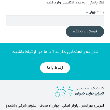
لطفا پاسخ را به عدد انگلیسی وارد کنید:
11 − چهار =
فرستادن دیدگاه
نیاز به راهنمایی دارید؟ با ما در ارتباط باشید
ارتباط با ما
آدرس:
تهرانسر ، بلوار اصلی ، چهارراه صدف ، نیلوفر شرقی (شاهد)