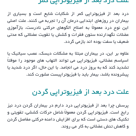
علت درد بعد از فیزیوتراپی کمر
درد بعد از فیزیوتراپی کمر از شکایات شایع است و بسیاری از
بیماران در روزهای ابتدایی درمان آن را تجربه می کنند. علت اصلی
این نوع درد معمولاً به اصلاح الگوهای حرکتی نادرست، بازآموزی
عضلات نگهدارنده ستون فقرات و کشش یا تقویت عضلاتی که مدتی
ضعیف یا سفت بوده اند بازمی گردد.
علاوه بر این، در بیماران مبتلا به مشکلات دیسک، عصب سیاتیک یا
اسپاسم عضلانی، فیزیوتراپی می تواند التهاب های موجود را موقتاً
تشدید کند که به بروز درد می انجامد. با این حال، اگر درد شدید یا
پیشرونده باشد، بیمار باید با فیزیوتراپیست مشورت کند.
علت درد بعد از فیزیوتراپی گردن
پرسش چرا بعد از فیزیوتراپی درد دارم در بیماران گردن درد نیز
رایج است. فیزیوتراپی گردن معمولاً شامل حرکات کششی، تقویتی و
تکنیک های دستی است که برای افزایش دامنه حرکتی مفاصل گردن
و کاهش تنش عضلانی به کار می روند.