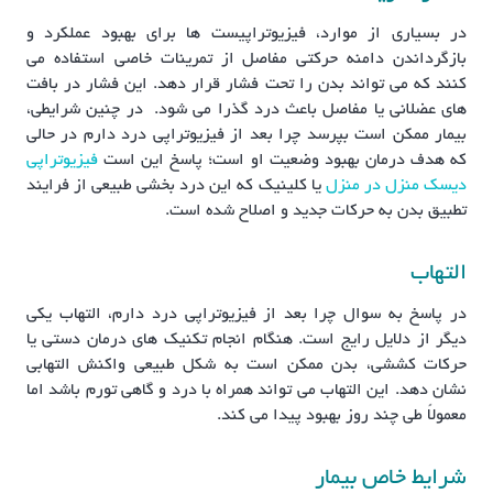
در بسیاری از موارد، فیزیوتراپیست ها برای بهبود عملکرد و
بازگرداندن دامنه حرکتی مفاصل از تمرینات خاصی استفاده می
کنند که می تواند بدن را تحت فشار قرار دهد. این فشار در بافت
های عضلانی یا مفاصل باعث درد گذرا می شود. در چنین شرایطی،
بیمار ممکن است بپرسد چرا بعد از فیزیوتراپی درد دارم در حالی
که هدف درمان بهبود وضعیت او است؛ پاسخ این است
فیزیوتراپی
دیسک منزل در منزل
یا کلینیک که این درد بخشی طبیعی از فرایند
تطبیق بدن به حرکات جدید و اصلاح شده است.
التهاب
در پاسخ به سوال چرا بعد از فیزیوتراپی درد دارم، التهاب یکی
دیگر از دلایل رایج است. هنگام انجام تکنیک های درمان دستی یا
حرکات کششی، بدن ممکن است به شکل طبیعی واکنش التهابی
نشان دهد. این التهاب می تواند همراه با درد و گاهی تورم باشد اما
معمولاً طی چند روز بهبود پیدا می کند.
شرایط خاص بیمار