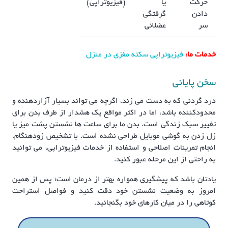
حرکت
یا
(فیزیوتراپی)
دادن
گرفتگی
سر
عضلانی
خدمات ما:
فیزیوتراپی سکته مغزی در منزل
سخن پایانی
درد گردنی که به دست می زند، اگرچه می تواند بسیار آزاردهنده و
محدودکننده باشد، اما در اکثر مواقع یک هشدار از طرف بدن برای
تغییر سبک زندگی است. بدن ما برای ساعت ها نشستن پشت میز یا
زل زدن به گوشی موبایل طراحی نشده است. با تشخیص زودهنگام،
انجام تمرینات اصلاحی و استفاده از خدمات فیزیوتراپی، می توانید
به راحتی از این مرحله عبور کنید.
یادتان باشد که پیشگیری همواره بهتر از درمان است؛ پس از همین
امروز به وضعیت نشستن خود دقت کنید و فواصل استراحت
کوتاهی را در میان کارهای خود بگنجانید.