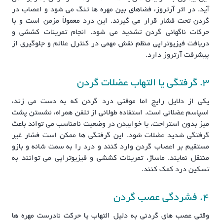
آید. در اثر آرتروز، فضاهای بین مهره ها تنگ می شود و اعصاب در
گردن تحت فشار قرار می گیرند. این درد معمولاً مزمن است و با
حرکات ناگهانی گردن تشدید می شود. انجام تمرینات کششی و
دریافت فیزیوتراپی منظم نقش مهمی در کنترل علائم و جلوگیری از
پیشرفت آرتروز دارد.
3. گرفتگی یا التهاب عضلات گردن
یکی از دلایل رایج اما موقتی درد گردن که به دست می زند،
اسپاسم عضلانی است. استفاده طولانی از تلفن همراه، نشستن پشت
میز بدون استراحت، یا خوابیدن در وضعیت نامناسب می تواند باعث
گرفتگی شدید عضلات شود. این گرفتگی ها ممکن است فشار غیر
مستقیم بر اعصاب گردن وارد کنند و درد را به سمت شانه و بازو
منتقل نمایند. ماساژ، تمرینات کششی و فیزیوتراپی می توانند به
تسکین درد کمک کنند.
4. فشردگی عصب گردن
وقتی عصب های گردنی به دلیل التهاب یا حرکت نادرست مهره ها