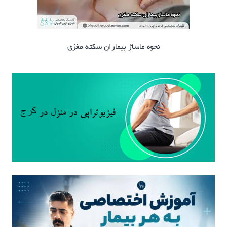
نحوه ماساژ بیماران سکته مغزی