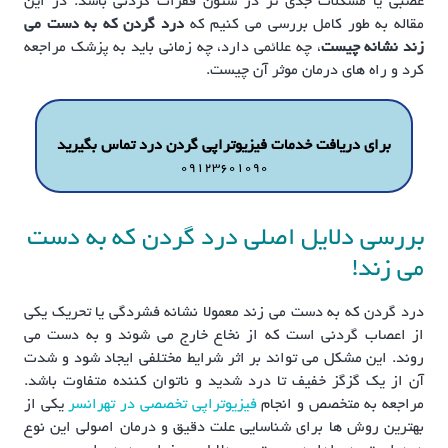
عصبی یا مشکلات جدی تر در ستون فقرات گردنی باشد. در این
مقاله به طور کامل بررسی می کنیم که
درد گردن که به دست می
زند
نشانه چیست
، چه علائمی دارد، چه زمانی باید به پزشک مراجعه
کرد و راه های درمان موثر آن چیست.
برای دریافت خدمات فیزیوتراپی گردن درد تماس بگیرید
09123601090
بررسی دلایل اصلی درد گردن که به دست
می زند!
درد گردن که به دست می زند معمولا نشانه فشردگی یا تحریک یکی
از اعصاب گردنی است که از نخاع خارج می شوند و به دست می
روند. این مشکل می تواند بر اثر شرایط مختلفی ایجاد شود و شدت
آن از یک گزگز خفیف تا درد شدید و ناتوان کننده متفاوت باشد.
مراجعه به متخصص و انجام
فیزیوتراپی تخصصی در تهرانسر
یکی از
بهترین روش ها برای شناسایی علت دقیق و درمان اصولی این نوع