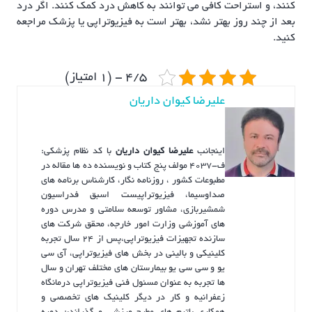
کنند، و استراحت کافی می توانند به کاهش درد کمک کنند. اگر درد
بعد از چند روز بهتر نشد، بهتر است به فیزیوتراپی یا پزشک مراجعه
کنید.
4/5 - (1 امتیاز)
علیرضا کیوان داریان
اینجانب
علیرضا کیوان داریان
با کد نظام پزشکی:
ف-4037 مولف پنج کتاب و نویسنده ده ها مقاله در
مطبوعات کشور ، روزنامه نگار، کارشناس برنامه های
صداوسیما، فیزیوتراپیست اسبق فدراسیون
شمشیربازی، مشاور توسعه سلامتی و مدرس دوره
های آموزشی وزارت امور خارجه، محقق شرکت های
سازنده تجهیزات فیزیوتراپی،پس از ۲۴ سال تجربه
کلینیکی و بالینی در بخش های فیزیوتراپی، آی سی
یو و سی سی یو بیمارستان های مختلف تهران و سال
ها تجربه به عنوان مسئول فنی فیزیوتراپی درمانگاه
زعفرانیه و کار در دیگر کلینیک های تخصصی و