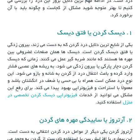
درد است. در ادامه مهم ترین دلایل بروز این درد را بررسی می
کنیم تا بهتر متوجه شوید مشکل از کجاست و چگونه باید با آن
برخورد کرد.
1. دیسک گردن یا فتق دیسک
یکی از شایع ترین دلایل درد گردن که به دست می زند، بیرون زدگی
یا فتق دیسک گردن است. دیسک ها همان صفحات غضروفی بین
مهره ها هستند که مانند ضربه گیر عمل می کنند. زمانی که دیسک
گردن دچار پارگی یا بیرون زدگی می شود، به ریشه های عصبی فشار
وارد کرده و باعث انتقال درد از گردن به شانه و بازو می شود. این
نوع درد ممکن است همراه با بی حسی یا ضعف در انگشتان باشد و
معمولاً با استراحت و فیزیوتراپی بهبود پیدا می کند. برای رفع این
مشکل می توانید از خدمات
فیزیوتراپی دیسک گردن تخصصی در
منزل
استفاده کنید.
2. آرتروز یا ساییدگی مهره های گردن
آرتروز گردن یکی دیگر از عوامل درد گردن انتقالی به دست است.
این بیماری با افزایش سن یا استفاده نادرست از گردن به وجود می