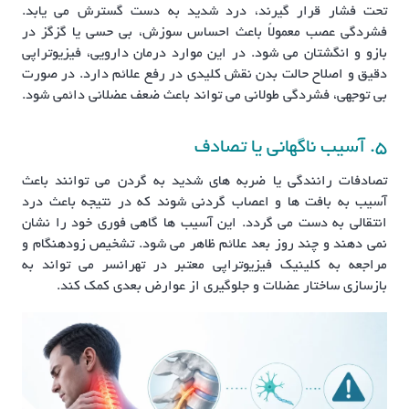
تحت فشار قرار گیرند، درد شدید به دست گسترش می یابد.
فشردگی عصب معمولاً باعث احساس سوزش، بی حسی یا گزگز در
بازو و انگشتان می شود. در این موارد درمان دارویی، فیزیوتراپی
دقیق و اصلاح حالت بدن نقش کلیدی در رفع علائم دارد. در صورت
بی توجهی، فشردگی طولانی می تواند باعث ضعف عضلانی دائمی شود.
5. آسیب ناگهانی یا تصادف
تصادفات رانندگی یا ضربه های شدید به گردن می توانند باعث
آسیب به بافت ها و اعصاب گردنی شوند که در نتیجه باعث درد
انتقالی به دست می گردد. این آسیب ها گاهی فوری خود را نشان
نمی دهند و چند روز بعد علائم ظاهر می شود. تشخیص زودهنگام و
مراجعه به کلینیک فیزیوتراپی معتبر در تهرانسر می تواند به
بازسازی ساختار عضلات و جلوگیری از عوارض بعدی کمک کند.