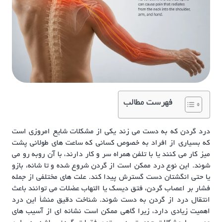
فهرست مطالب
درد گردن که به دست می زند یکی از مشکلات شایع امروزی است
که بسیاری از افراد به خصوص کسانی که ساعت های طولانی پشت
میز کار می کنند یا با تلفن همراه سر و کار دارند، با آن روبه رو می
شوند. این نوع درد ممکن است از گردن شروع شده و تا شانه، بازو
یا حتی انگشتان دست گسترش پیدا کند. علت های مختلفی از جمله
فشار بر اعصاب گردن، فتق دیسک یا التهاب عضلات می توانند باعث
انتقال درد از گردن به دست شوند. شناخت دقیق منشأ این درد
اهمیت زیادی دارد، زیرا گاهی ممکن است نشانه ای از آسیب های