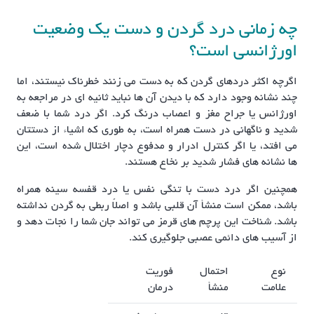
چه زمانی درد گردن و دست یک وضعیت
اورژانسی است؟
اگرچه اکثر دردهای گردن که به دست می زنند خطرناک نیستند، اما
چند نشانه وجود دارد که با دیدن آن ها نباید ثانیه ای در مراجعه به
اورژانس یا جراح مغز و اعصاب درنگ کرد. اگر درد شما با ضعف
شدید و ناگهانی در دست همراه است، به طوری که اشیاء از دستتان
می افتد، یا اگر کنترل ادرار و مدفوع دچار اختلال شده است، این
ها نشانه های فشار شدید بر نخاع هستند.
همچنین اگر درد دست با تنگی نفس یا درد قفسه سینه همراه
باشد، ممکن است منشأ آن قلبی باشد و اصلاً ربطی به گردن نداشته
باشد. شناخت این پرچم های قرمز می تواند جان شما را نجات دهد و
از آسیب های دائمی عصبی جلوگیری کند.
نوع
احتمال
فوریت
علامت
منشأ
درمان