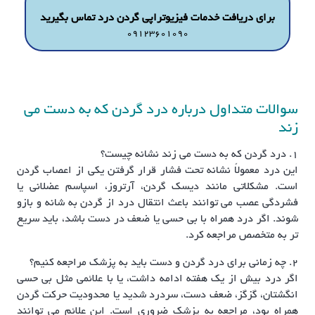
برای دریافت خدمات فیزیوتراپی گردن درد تماس بگیرید
09123601090
سوالات متداول درباره درد گردن که به دست می
زند
1. درد گردن که به دست می زند نشانه چیست؟
این درد معمولاً نشانه تحت فشار قرار گرفتن یکی از اعصاب گردن
است. مشکلاتی مانند دیسک گردن، آرتروز، اسپاسم عضلانی یا
فشردگی عصب می توانند باعث انتقال درد از گردن به شانه و بازو
شوند. اگر درد همراه با بی حسی یا ضعف در دست باشد، باید سریع
تر به متخصص مراجعه کرد.
2. چه زمانی برای درد گردن و دست باید به پزشک مراجعه کنیم؟
اگر درد بیش از یک هفته ادامه داشت، یا با علائمی مثل بی حسی
انگشتان، گزگز، ضعف دست، سردرد شدید یا محدودیت حرکت گردن
همراه بود، مراجعه به پزشک ضروری است. این علائم می توانند