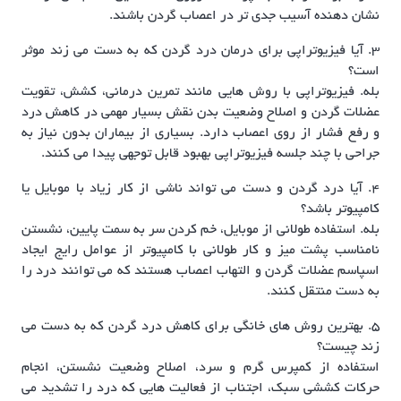
نشان دهنده آسیب جدی تر در اعصاب گردن باشند.
3. آیا فیزیوتراپی برای درمان درد گردن که به دست می زند موثر
است؟
بله. فیزیوتراپی با روش هایی مانند تمرین درمانی، کشش، تقویت
عضلات گردن و اصلاح وضعیت بدن نقش بسیار مهمی در کاهش درد
و رفع فشار از روی اعصاب دارد. بسیاری از بیماران بدون نیاز به
جراحی با چند جلسه فیزیوتراپی بهبود قابل توجهی پیدا می کنند.
4. آیا درد گردن و دست می تواند ناشی از کار زیاد با موبایل یا
کامپیوتر باشد؟
بله. استفاده طولانی از موبایل، خم کردن سر به سمت پایین، نشستن
نامناسب پشت میز و کار طولانی با کامپیوتر از عوامل رایج ایجاد
اسپاسم عضلات گردن و التهاب اعصاب هستند که می توانند درد را
به دست منتقل کنند.
5. بهترین روش های خانگی برای کاهش درد گردن که به دست می
زند چیست؟
استفاده از کمپرس گرم و سرد، اصلاح وضعیت نشستن، انجام
حرکات کششی سبک، اجتناب از فعالیت هایی که درد را تشدید می