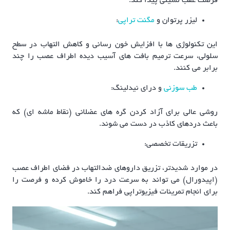
فرصت عقب نشینی پیدا کند.
لیزر پرتوان و
مگنت تراپی
:
این تکنولوژی ها با افزایش خون رسانی و کاهش التهاب در سطح
سلولی، سرعت ترمیم بافت های آسیب دیده اطراف عصب را چند
برابر می کنند.
طب سوزنی
و درای نیدلینگ:
روشی عالی برای آزاد کردن گره های عضلانی (نقاط ماشه ای) که
باعث دردهای کاذب در دست می شوند.
تزریقات تخصصی:
در موارد شدیدتر، تزریق داروهای ضدالتهاب در فضای اطراف عصب
(اپیدورال) می تواند به سرعت درد را خاموش کرده و فرصت را
برای انجام تمرینات فیزیوتراپی فراهم کند.