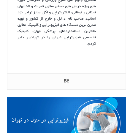
همکاری باتیم های مطرح ورزشی و گذراندن دوره
های ویژه درمان های دستی ستون فقرات و اندامهای
تحتانی و فوقانی، الکتروتراپی و اگزر سایز تراپی نزد
اساتید صاحب نام داخل و خارج از کشور و تهیه
مدرن ترین دستگاه های فیزیوتراپی و کلینیک مطابق
بالاترین استانداردهای پزشکی جهان، کلینیک
تخصصی فیزیوتراپی کیوان را در تهرانسر دایر
کردم.