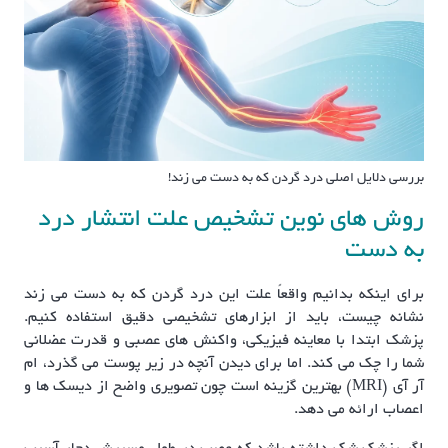
بررسی دلایل اصلی درد گردن که به دست می زند!
روش های نوین تشخیص علت انتشار درد
به دست
برای اینکه بدانیم واقعاً علت این درد گردن که به دست می زند
نشانه چیست، باید از ابزارهای تشخیصی دقیق استفاده کنیم.
پزشک ابتدا با معاینه فیزیکی، واکنش های عصبی و قدرت عضلانی
شما را چک می کند. اما برای دیدن آنچه در زیر پوست می گذرد، ام
آر آی (MRI) بهترین گزینه است چون تصویری واضح از دیسک ها و
اعصاب ارائه می دهد.