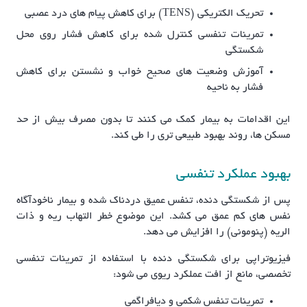
تحریک الکتریکی (TENS) برای کاهش پیام های درد عصبی
تمرینات تنفسی کنترل شده برای کاهش فشار روی محل
شکستگی
آموزش وضعیت های صحیح خواب و نشستن برای کاهش
فشار به ناحیه
این اقدامات به بیمار کمک می کنند تا بدون مصرف بیش از حد
مسکن ها، روند بهبود طبیعی تری را طی کند.
بهبود عملکرد تنفسی
پس از شکستگی دنده، تنفس عمیق دردناک شده و بیمار ناخودآگاه
نفس های کم عمق می کشد. این موضوع خطر التهاب ریه و ذات
الریه (پنومونی) را افزایش می دهد.
فیزیوتراپی برای شکستگی دنده با استفاده از تمرینات تنفسی
تخصصی، مانع از افت عملکرد ریوی می شود:
تمرینات تنفس شکمی و دیافراگمی