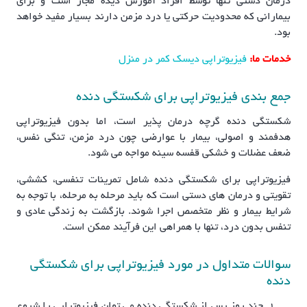
درمان دستی تنها توسط افراد آموزش دیده مجاز است و برای
بیمارانی که محدودیت حرکتی یا درد مزمن دارند بسیار مفید خواهد
بود.
خدمات ما:
فیزیوتراپی دیسک کمر در منزل
جمع بندی فیزیوتراپی برای شکستگی دنده
شکستگی دنده گرچه درمان پذیر است، اما بدون فیزیوتراپی
هدفمند و اصولی، بیمار با عوارضی چون درد مزمن، تنگی نفس،
ضعف عضلات و خشکی قفسه سینه مواجه می شود.
فیزیوتراپی برای شکستگی دنده شامل تمرینات تنفسی، کششی،
تقویتی و درمان های دستی است که باید مرحله به مرحله، با توجه به
شرایط بیمار و نظر متخصص اجرا شوند. بازگشت به زندگی عادی و
تنفس بدون درد، تنها با همراهی این فرآیند ممکن است.
سوالات متداول در مورد فیزیوتراپی برای شکستگی
دنده
چند روز پس از شکستگی دنده می توان فیزیوتراپی را شروع