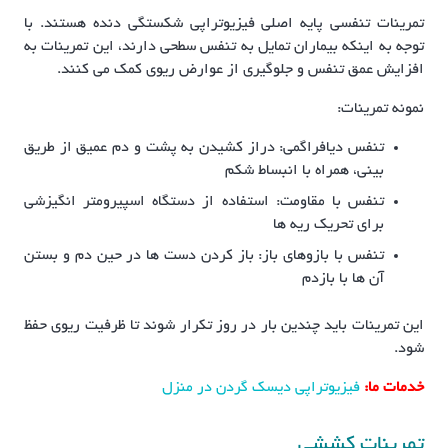
تمرینات تنفسی پایه اصلی فیزیوتراپی شکستگی دنده هستند. با
توجه به اینکه بیماران تمایل به تنفس سطحی دارند، این تمرینات به
افزایش عمق تنفس و جلوگیری از عوارض ریوی کمک می کنند.
نمونه تمرینات:
تنفس دیافراگمی: دراز کشیدن به پشت و دم عمیق از طریق
بینی، همراه با انبساط شکم
تنفس با مقاومت: استفاده از دستگاه اسپیرومتر انگیزشی
برای تحریک ریه ها
تنفس با بازوهای باز: باز کردن دست ها در حین دم و بستن
آن ها با بازدم
این تمرینات باید چندین بار در روز تکرار شوند تا ظرفیت ریوی حفظ
شود.
خدمات ما:
فیزیوتراپی دیسک گردن در منزل
تمرینات کششی