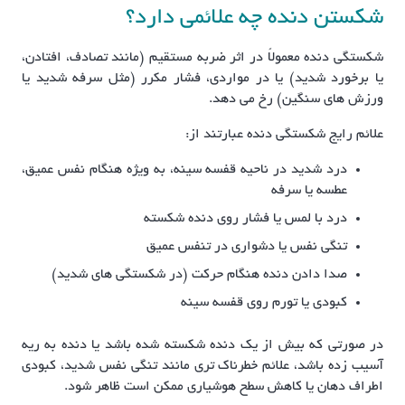
شکستن دنده چه علائمی دارد؟
شکستگی دنده معمولاً در اثر ضربه مستقیم (مانند تصادف، افتادن،
یا برخورد شدید) یا در مواردی، فشار مکرر (مثل سرفه شدید یا
ورزش های سنگین) رخ می دهد.
علائم رایج شکستگی دنده عبارتند از:
درد شدید در ناحیه قفسه سینه، به ویژه هنگام نفس عمیق،
عطسه یا سرفه
درد با لمس یا فشار روی دنده شکسته
تنگی نفس یا دشواری در تنفس عمیق
صدا دادن دنده هنگام حرکت (در شکستگی های شدید)
کبودی یا تورم روی قفسه سینه
در صورتی که بیش از یک دنده شکسته شده باشد یا دنده به ریه
آسیب زده باشد، علائم خطرناک تری مانند تنگی نفس شدید، کبودی
اطراف دهان یا کاهش سطح هوشیاری ممکن است ظاهر شود.