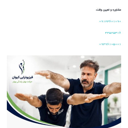
مشاوره و تعیین وقت:
۰۹۱۲۳۶۰۱۰۹۰
۴۴۵۲۵۳۱۶
۰۹۳۹۶۱۰۵۰۰۱