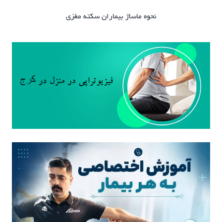
نحوه ماساژ بیماران سکته مغزی