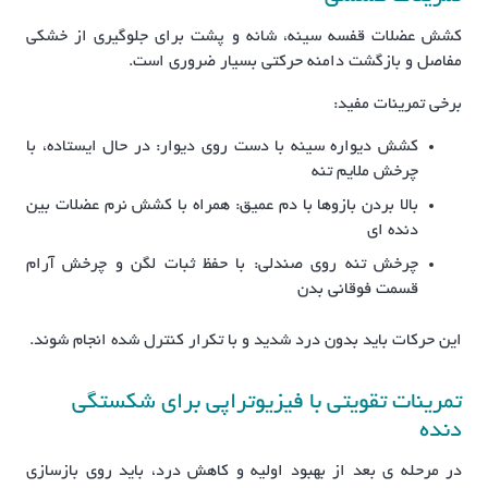
کشش عضلات قفسه سینه، شانه و پشت برای جلوگیری از خشکی
مفاصل و بازگشت دامنه حرکتی بسیار ضروری است.
برخی تمرینات مفید:
کشش دیواره سینه با دست روی دیوار: در حال ایستاده، با
چرخش ملایم تنه
بالا بردن بازوها با دم عمیق: همراه با کشش نرم عضلات بین
دنده ای
چرخش تنه روی صندلی: با حفظ ثبات لگن و چرخش آرام
قسمت فوقانی بدن
این حرکات باید بدون درد شدید و با تکرار کنترل شده انجام شوند.
تمرینات تقویتی با فیزیوتراپی برای شکستگی
دنده
در مرحله ی بعد از بهبود اولیه و کاهش درد، باید روی بازسازی