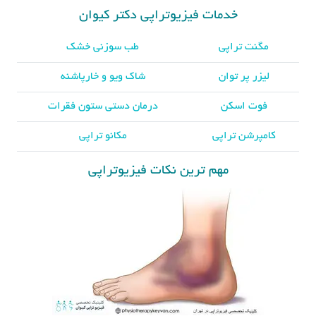
خدمات فیزیوتراپی دکتر کیوان
مگنت تراپی
طب سوزنی خشک
لیزر پر توان
شاک ویو و خارپاشنه
فوت اسکن
درمان دستی ستون فقرات
کامپرشن تراپی
مکانو تراپی
مهم ترین نکات فیزیوتراپی