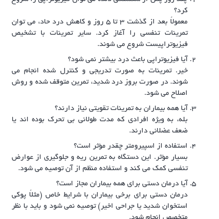
کرد؟
معمولاً بعد از گذشت ۳ تا ۵ روز و کاهش درد حاد، می توان
تمرینات تنفسی را آغاز کرد. سایر تمرینات با تشخیص
فیزیوتراپیست شروع می شوند.
آیا فیزیوتراپی باعث درد بیشتر نمی شود؟
خیر. تمرینات به صورت تدریجی و کنترل شده انجام می
شوند. در صورت بروز درد شدید، تمرین متوقف شده و روش
اصلاح می شود.
آیا همه بیماران به تمرینات تقویتی نیاز دارند؟
بله، به ویژه افرادی که مدت طولانی بی تحرک بوده اند یا
ضعف عضلانی دارند.
استفاده از اسپیرومتر چقدر مؤثر است؟
بسیار مؤثر. این دستگاه به تمرین ریه و جلوگیری از عوارض
تنفسی کمک می کند و استفاده منظم از آن توصیه می شود.
آیا درمان دستی برای همه بیماران مجاز است؟
درمان دستی برای برخی بیماران با شرایط خاص (مثلاً پوکی
استخوان شدید یا جراحی اخیر) توصیه نمی شود و باید با نظر
متخصص انجام شود.