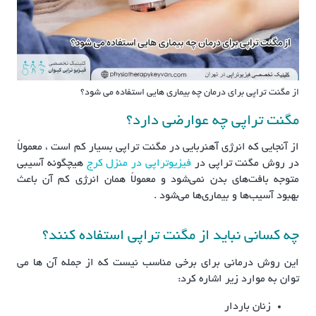
از مگنت تراپی برای درمان چه بیماری هایی استفاده می شود؟
مگنت تراپی چه عوارضی دارد؟
از آنجایی که انرژی آهنربایی در مگنت تراپی بسیار کم است ، معمولاً
در روش مگنت تراپی در
فیزیوتراپی در منزل کرج
هیچگونه آسیبی
متوجه بافت‌های بدن نمی‌شود و معمولاً همان انرژی کم آن باعث
بهبود آسیب‌ها و بیماری‌ها می‌شود .
چه کسانی نباید از مگنت تراپی استفاده کنند؟
این روش درمانی برای برخی مناسب نیست که از جمله آن ها می
توان به موارد زیر اشاره کرد:
زنان باردار