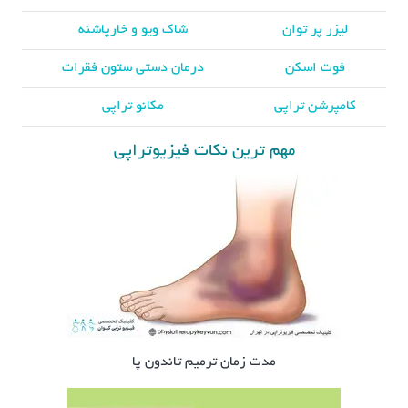
لیزر پر توان
شاک ویو و خارپاشنه
فوت اسکن
درمان دستی ستون فقرات
کامپرشن تراپی
مکانو تراپی
مهم ترین نکات فیزیوتراپی
مدت زمان ترمیم تاندون پا