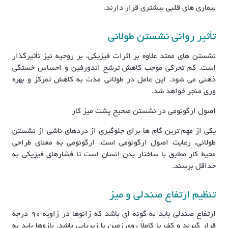
بیماری های قلبی بیشتری قرار دارند.
تأثیر روانی نشستن طولانی
نشستن های ممتد علاوه بر اثرات فیزیکی، بر روحیه نیز تأثیرگذار
است. کم تحرکی موجب کاهش ترشح اندورفین و احساس خستگی
ذهنی می شود. این عامل در طولانی مدت به کاهش تمرکز و بهره
وری منجر خواهد شد.
اصول ارگونومی در نشستن صحیح پشت میز کار
یکی از مهم ترین گام ها برای جلوگیری از دردهای ناشی از نشستن
طولانی، رعایت اصول ارگونومی است. ارگونومی به معنای طراحی
محیط کار مطابق با ساختار بدن انسان است تا فشارهای فیزیکی به
حداقل برسند.
تنظیم ارتفاع صندلی و میز
ارتفاع صندلی باید به گونه ای باشد که زانوها در زاویه ۹۰ درجه
قرار گیرند و کف پا کاملاً روی زمین یا زیرپایی باشد. بازوها باید به