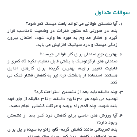
سوالات متداول
آیا نشستن طولانی می تواند باعث دیسک کمر شود؟
بله، در صورتی که ستون فقرات در وضعیت نامناسب قرار
گیرد و فشار مداوم به مهره ها وارد شود، احتمال بیرون
زدگی دیسک و درد سیاتیک افزایش می یابد.
بهترین نوع صندلی برای کار طولانی چیست؟
صندلی های ارگونومیک با پشتی قابل تنظیم، تکیه گاه کمری و
قابلیت تغییر زاویه، بهترین گزینه برای کارهای اداری
هستند. استفاده از بالشتک نرم نیز به کاهش فشار کمک می
کند.
چند دقیقه باید بعد از نشستن استراحت کرد؟
توصیه می شود هر ۳۰ تا ۴۵ دقیقه، ۲ تا ۳ دقیقه از جای خود
بلند شوید، چند قدم راه بروید و حرکات کششی انجام دهید.
آیا ورزش های خاصی برای کاهش درد کمر بعد از نشستن
وجود دارد؟
بله، تمریناتی مانند کشش گربه-گاو، زانو به سینه و پل برای
بهبود انعطاف و کاهش درد کمر بسیار مؤثر هستند.