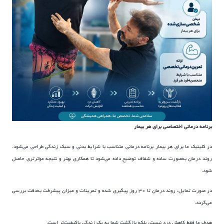
برنامه درمانی اختصاصی برای هر بیمار
در کلینیک ما برای هر بیمار برنامه درمانی متناسب با شرایط بدنی و سبک زندگی طراحی می‌شود.
روند درمان به‌صورت ساده و شفاف توضیح داده می‌شود تا همکاری بهتر و نتیجه مؤثرتری حاصل
شود.
در صورت تمایل، روند درمان تا ۳۰ روز پیگیری شده و تمرینات و میزان پیشرفت به‌دقت بررسی
می‌گردد.
هدف ما فقط کاهش درد نیست، بلکه بازگشت شما به یک زندگی باکیفیت‌تر است.