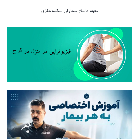
نحوه ماساژ بیماران سکته مغزی