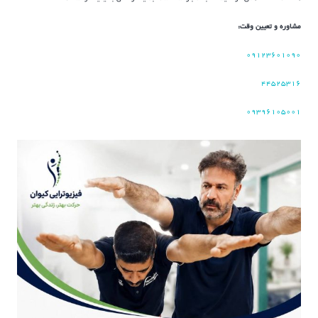
مشاوره و تعیین وقت:
۰۹۱۲۳۶۰۱۰۹۰
۴۴۵۲۵۳۱۶
۰۹۳۹۶۱۰۵۰۰۱