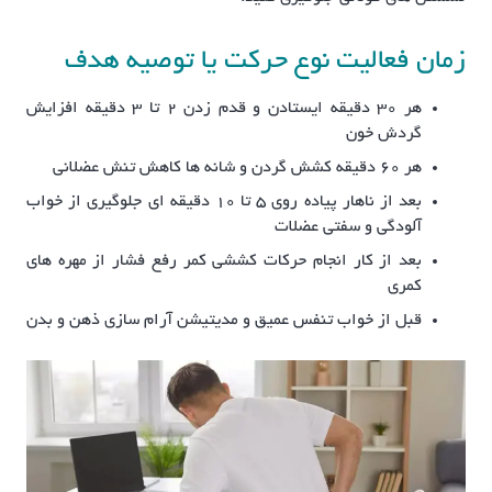
زمان فعالیت نوع حرکت یا توصیه هدف
هر ۳۰ دقیقه ایستادن و قدم زدن ۲ تا ۳ دقیقه افزایش
گردش خون
هر ۶۰ دقیقه کشش گردن و شانه ها کاهش تنش عضلانی
بعد از ناهار پیاده روی ۵ تا ۱۰ دقیقه ای جلوگیری از خواب
آلودگی و سفتی عضلات
بعد از کار انجام حرکات کششی کمر رفع فشار از مهره های
کمری
قبل از خواب تنفس عمیق و مدیتیشن آرام سازی ذهن و بدن