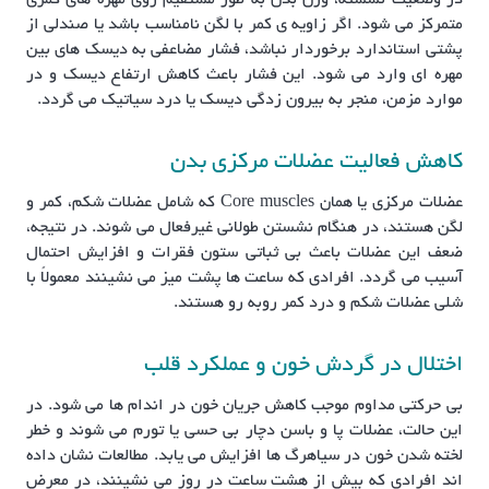
متمرکز می شود. اگر زاویه ی کمر با لگن نامناسب باشد یا صندلی از
پشتی استاندارد برخوردار نباشد، فشار مضاعفی به دیسک های بین
مهره ای وارد می شود. این فشار باعث کاهش ارتفاع دیسک و در
موارد مزمن، منجر به بیرون زدگی دیسک یا درد سیاتیک می گردد.
کاهش فعالیت عضلات مرکزی بدن
عضلات مرکزی یا همان Core muscles که شامل عضلات شکم، کمر و
لگن هستند، در هنگام نشستن طولانی غیرفعال می شوند. در نتیجه،
ضعف این عضلات باعث بی ثباتی ستون فقرات و افزایش احتمال
آسیب می گردد. افرادی که ساعت ها پشت میز می نشینند معمولاً با
شلی عضلات شکم و درد کمر روبه رو هستند.
اختلال در گردش خون و عملکرد قلب
بی حرکتی مداوم موجب کاهش جریان خون در اندام ها می شود. در
این حالت، عضلات پا و باسن دچار بی حسی یا تورم می شوند و خطر
لخته شدن خون در سیاهرگ ها افزایش می یابد. مطالعات نشان داده
اند افرادی که بیش از هشت ساعت در روز می نشینند، در معرض