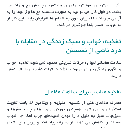
یکی از بهترین و موثرترین تمرین ها، تمرین چرخش مچ و زانو می
باشد. در طول کار، می توانید به صورت نشسته مچ ها و زانوها را به
آرامی بچرخانید تا جریان خون به اندام ها افزایش یابد. این کار از
تورم و بی حسی پاها جلوگیری می کند.
تغذیه، خواب و سبک زندگی در مقابله با
درد ناشی از نشستن
سلامت عضلانی تنها به حرکات فیزیکی محدود نمی شود؛ تغذیه، خواب
و الگوی زندگی نیز در بهبود یا تشدید اثرات نشستن طولانی نقش
دارند.
تغذیه مناسب برای سلامت مفاصل
مصرف غذاهای غنی از کلسیم، منیزیم و ویتامین D باعث تقویت
استخوان ها می شود. همچنین خوردن ماهی های چرب، مغزها و
سبزیجات سبز به دلیل دارا بودن اسیدهای چرب امگا ۳، التهاب
عضلات را کاهش می دهد. از مصرف زیاد قند و چربی های اشباع