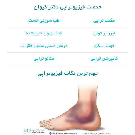
خدمات فیزیوتراپی دکتر کیوان
مگنت تراپی
طب سوزنی خشک
لیزر پر توان
شاک ویو و خارپاشنه
فوت اسکن
درمان دستی ستون فقرات
کامپرشن تراپی
مکانو تراپی
مهم ترین نکات فیزیوتراپی