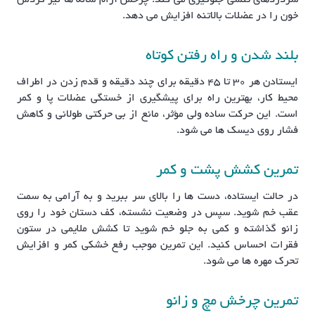
سردردهای تنشی جلوگیری می کند. چرخش آرام شانه ها نیز گردش
خون را در عضلات بالاتنه افزایش می دهد.
بلند شدن و راه رفتن کوتاه
ایستادن هر ۳۰ تا ۴۵ دقیقه برای چند دقیقه و قدم زدن در اطراف
محیط کار، بهترین راه برای پیشگیری از خستگی عضلات پا و کمر
است. این حرکت ساده ولی مؤثر، مانع از بی حرکتی طولانی و کاهش
فشار روی دیسک ها می شود.
تمرین کشش پشت و کمر
در حالت ایستاده، دست ها را بالای سر ببرید و به آرامی به سمت
عقب خم شوید. سپس در وضعیت نشسته، کف دستان خود را روی
زانو گذاشته و کمی به جلو خم شوید تا کشش ملایمی در ستون
فقرات احساس کنید. این تمرین موجب رفع خشکی کمر و افزایش
تحرک مهره ها می شود.
تمرین چرخش مچ و زانو