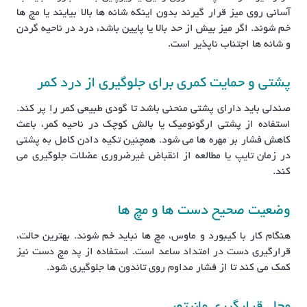
آسانی روی میز قرار گیرند بدون اینکه شانه ها بالا بیایند یا مچ ها
خم شوند. اگر میز بیش از حد بالا یا پایین باشد، درد در ناحیه گردن
و شانه ها اجتناب ناپذیر است.
پشتی و حمایت کمری برای جلوگیری از درد کمر
صندلی باید دارای پشتی منحنی باشد تا گودی طبیعی کمر را پر کند.
استفاده از پشتی ارگونومیک یا بالش کوچک در ناحیه کمر، باعث
کاهش فشار بر مهره ها می شود. همچنین تکیه دادن کامل به پشتی
در زمان تایپ یا مطالعه از انقباض غیرضروری عضلات جلوگیری می
کند.
وضعیت صحیح دست ها و مچ ها
هنگام کار با کیبورد و ماوس، مچ ها نباید خم شوند. بهترین حالت،
قرارگیری دست در امتداد ساعد است. استفاده از پد مچ دست نیز
کمک می کند تا از فشار مداوم روی تاندون ها جلوگیری شود.