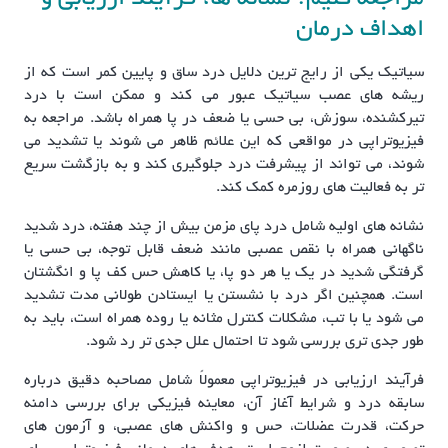
اهداف درمان
سیاتیک یکی از رایج ترین دلایل درد ساق و پایین کمر است که از
ریشه های عصب سیاتیک عبور می کند و ممکن است با درد
تیرکشنده، سوزش، بی حسی یا ضعف در پا همراه باشد. مراجعه به
فیزیوتراپی در مواقعی که این علائم ظاهر می شوند یا تشدید می
شوند، می تواند از پیشرفت درد جلوگیری کند و به بازگشت سریع
تر به فعالیت های روزمره کمک کند.
نشانه های اولیه شامل درد پای مزمن بیش از چند هفته، درد شدید
ناگهانی همراه با نقص عصبی مانند ضعف قابل توجه، بی حسی یا
گرفتگی شدید در یک یا هر دو پا، یا کاهش حس کف پا و انگشتان
است. همچنین اگر درد با نشستن یا ایستادن طولانی مدت تشدید
می شود یا با تب، مشکلات کنترل مثانه یا روده همراه است، باید به
طور جدی تری بررسی شود تا احتمال علل جدی تر رد شود.
فرآیند ارزیابی در فیزیوتراپی معمولاً شامل مصاحبه دقیق درباره
سابقه درد و شرایط آغاز آن، معاینه فیزیکی برای بررسی دامنه
حرکت، قدرت عضلات، حس و واکنش های عصبی، و آزمون های