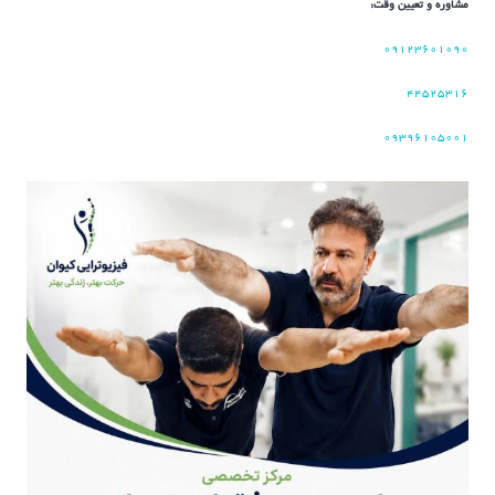
مشاوره و تعیین وقت:
۰۹۱۲۳۶۰۱۰۹۰
۴۴۵۲۵۳۱۶
۰۹۳۹۶۱۰۵۰۰۱