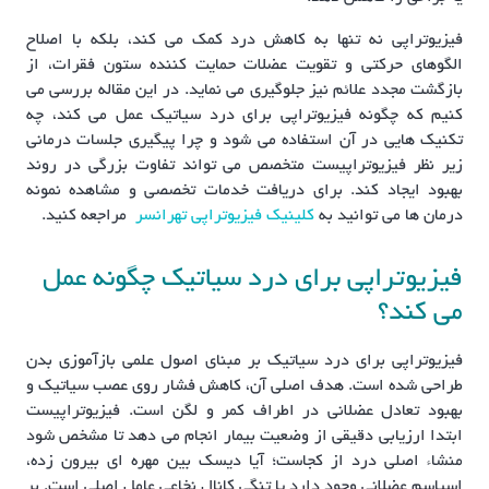
فیزیوتراپی نه تنها به کاهش درد کمک می کند، بلکه با اصلاح
الگوهای حرکتی و تقویت عضلات حمایت کننده ستون فقرات، از
بازگشت مجدد علائم نیز جلوگیری می نماید. در این مقاله بررسی می
کنیم که چگونه فیزیوتراپی برای درد سیاتیک عمل می کند، چه
تکنیک هایی در آن استفاده می شود و چرا پیگیری جلسات درمانی
زیر نظر فیزیوتراپیست متخصص می تواند تفاوت بزرگی در روند
بهبود ایجاد کند. برای دریافت خدمات تخصصی و مشاهده نمونه
درمان ها می توانید به
کلینیک فیزیوتراپی تهرانسر
مراجعه کنید.
فیزیوتراپی برای درد سیاتیک چگونه عمل
می کند؟
فیزیوتراپی برای درد سیاتیک بر مبنای اصول علمی بازآموزی بدن
طراحی شده است. هدف اصلی آن، کاهش فشار روی عصب سیاتیک و
بهبود تعادل عضلانی در اطراف کمر و لگن است. فیزیوتراپیست
ابتدا ارزیابی دقیقی از وضعیت بیمار انجام می دهد تا مشخص شود
منشاء اصلی درد از کجاست؛ آیا دیسک بین مهره ای بیرون زده،
اسپاسم عضلانی وجود دارد یا تنگی کانال نخاعی عامل اصلی است. بر