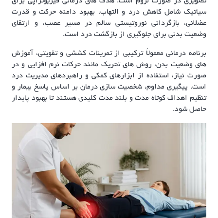
تصویری در صورت لزوم است. هدف های درمانی فیزیوتراپی برای
سیاتیک شامل کاهش درد و التهاب، بهبود دامنه حرکت و قدرت
عضلانی، بازگردانی نوروتیستی سالم در مسیر عصب، و ارتقای
وضعیت بدنی برای جلوگیری از بازگشت درد است.
برنامه درمانی معمولاً ترکیبی از تمرینات کششی و تقویتی، آموزش
های وضعیت بدن، روش های تحریک مانند حرکات نرم افزایی و در
صورت نیاز، استفاده از ابزارهای کمکی و راهبردهای مدیریت درد
است. پیگیری مداوم، شخصیت سازی درمان بر اساس پاسخ بیمار و
تنظیم اهداف کوتاه مدت و بلند مدت کلیدی هستند تا بهبود پایدار
حاصل شود.