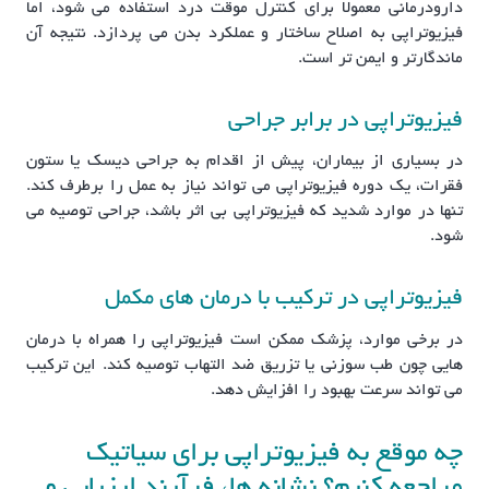
دارودرمانی معمولاً برای کنترل موقت درد استفاده می شود، اما
فیزیوتراپی به اصلاح ساختار و عملکرد بدن می پردازد. نتیجه آن
ماندگارتر و ایمن تر است.
فیزیوتراپی در برابر جراحی
در بسیاری از بیماران، پیش از اقدام به جراحی دیسک یا ستون
فقرات، یک دوره فیزیوتراپی می تواند نیاز به عمل را برطرف کند.
تنها در موارد شدید که فیزیوتراپی بی اثر باشد، جراحی توصیه می
شود.
فیزیوتراپی در ترکیب با درمان های مکمل
در برخی موارد، پزشک ممکن است فیزیوتراپی را همراه با درمان
هایی چون طب سوزنی یا تزریق ضد التهاب توصیه کند. این ترکیب
می تواند سرعت بهبود را افزایش دهد.
چه موقع به فیزیوتراپی برای سیاتیک
مراجعه کنیم؟ نشانه ها، فرآیند ارزیابی و