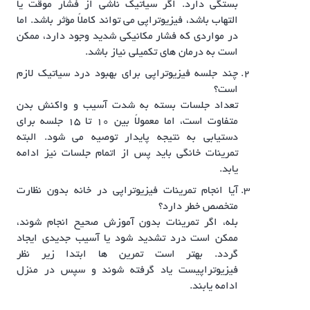
بستگی دارد. اگر سیاتیک ناشی از فشار موقت یا
التهاب باشد، فیزیوتراپی می تواند کاملاً مؤثر باشد. اما
در مواردی که فشار مکانیکی شدید وجود دارد، ممکن
است به درمان های تکمیلی نیاز باشد.
چند جلسه فیزیوتراپی برای بهبود درد سیاتیک لازم
است؟
تعداد جلسات بسته به شدت آسیب و واکنش بدن
متفاوت است، اما معمولاً بین ۱۰ تا ۱۵ جلسه برای
دستیابی به نتیجه پایدار توصیه می شود. البته
تمرینات خانگی باید پس از اتمام جلسات نیز ادامه
یابد.
آیا انجام تمرینات فیزیوتراپی در خانه بدون نظارت
متخصص خطر دارد؟
بله، اگر تمرینات بدون آموزش صحیح انجام شوند،
ممکن است درد تشدید شود یا آسیب جدیدی ایجاد
گردد. بهتر است تمرین ها ابتدا زیر نظر
فیزیوتراپیست یاد گرفته شوند و سپس در منزل
ادامه یابند.