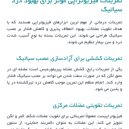
تمرینات فیزیوتراپی مؤثر برای بهبود درد
سیاتیک
تمرینات درمانی از مهم ترین ابزارهای فیزیوتراپی هستند که با
هدف تقویت عضلات، بهبود انعطاف پذیری و کاهش فشار بر عصب
سیاتیک طراحی می شوند. این تمرینات بسته به نوع آسیب، شدت
درد و سن بیمار تنظیم می شوند.
تمرینات کششی برای آزادسازی عصب سیاتیک
یکی از تمرینات رایج، کشش عضله پیریفورمیس است؛ عضله ای در
عمق لگن که در صورت سفت شدن می تواند بر عصب سیاتیک فشار
وارد کند. انجام منظم این تمرین موجب کاهش درد تیرکشنده در پا
و باسن می شود.
تمرینات تقویتی عضلات مرکزی
فیزیوتراپیست معمولاً تمریناتی برای تقویت عضلات شکم، کمر و لگن
تجویز می کند. این عضلات به عنوان «کمربند حمایتی» از ستون