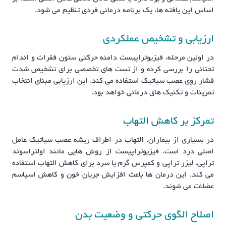
اساس این یافته ها، یک برنامه درمانی فردی تنظیم می شود.
ارزیابی و تشخیص عملکردی
در اولین مرحله، فیزیوتراپیست دامنه حرکتی ستون فقرات و اندام
تحتانی را بررسی کرده و از تست های تخصصی برای تشخیص شدت
فشار روی عصب سیاتیک استفاده می کند. این ارزیابی مبنای انتخاب
تمرینات و تکنیک های درمانی خواهد بود.
تمرکز بر کاهش التهاب
در بسیاری از بیماران، التهاب در اطراف ریشه عصب سیاتیک عامل
اصلی درد است. فیزیوتراپیست از روش هایی مانند اولتراسوند
تراپی، لیزر تراپی و کمپرس گرم یا سرد برای کاهش التهاب استفاده
می کند. این درمان ها باعث افزایش جریان خون و کاهش اسپاسم
عضلات می شوند.
اصلاح الگوی حرکتی و وضعیت بدن