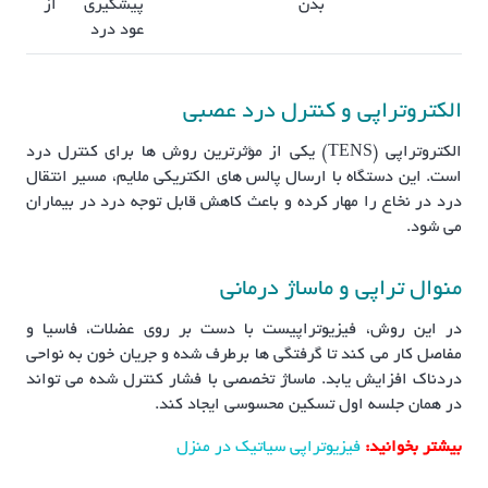
بدن
پیشگیری از
عود درد
الکتروتراپی و کنترل درد عصبی
الکتروتراپی (TENS) یکی از مؤثرترین روش ها برای کنترل درد
است. این دستگاه با ارسال پالس های الکتریکی ملایم، مسیر انتقال
درد در نخاع را مهار کرده و باعث کاهش قابل توجه درد در بیماران
می شود.
منوال تراپی و ماساژ درمانی
در این روش، فیزیوتراپیست با دست بر روی عضلات، فاسیا و
مفاصل کار می کند تا گرفتگی ها برطرف شده و جریان خون به نواحی
دردناک افزایش یابد. ماساژ تخصصی با فشار کنترل شده می تواند
در همان جلسه اول تسکین محسوسی ایجاد کند.
بیشتر بخوانید:
فیزیوتراپی سیاتیک در منزل