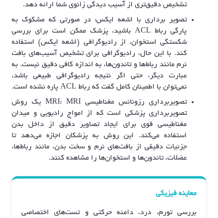
تشخیص دقیق‌تری از آسیب دیدگی زانوی شما ارائه دهد.
تصویر برداری با اشعه ایکس: در صورتی که مشکوک به
پارگی رباط ACL باشید، پزشک ممکن است برای بررسی
شکستگی استخوان، از رادیوگرافی (اشعه ایکس) استفاده
کند. با این حال، رادیوگرافی برای تشخیص آسیب‌های بافت
نرم مانند رباط‌ها و تاندون‌ها، به اندازه کافی دقیق نیست. به
عبارت دیگر، حتی اگر نتیجه رادیوگرافی طبیعی باشد،
نمی‌توان با اطمینان کامل گفت که رباط ACL پاره نشده است.
تصویربرداری رزونانس مغناطیسی MRI: MRI یک روش
تصویربرداری پزشکی است که از امواج رادیویی و میدان
مغناطیسی قوی برای ایجاد تصاویر دقیق از داخل بدن
استفاده می‌کند. این روش به پزشکان اجازه می‌دهد تا
جزئیات دقیقی از بافت‌های نرم و سخت بدن، مانند رباط‌ها،
عضلات، تاندون‌ها و استخوان‌ها را مشاهده کنند.
معاینه فیزیکی
بررسی تورم، درد، دامنه حرکتی و تست‌های اختصاصی