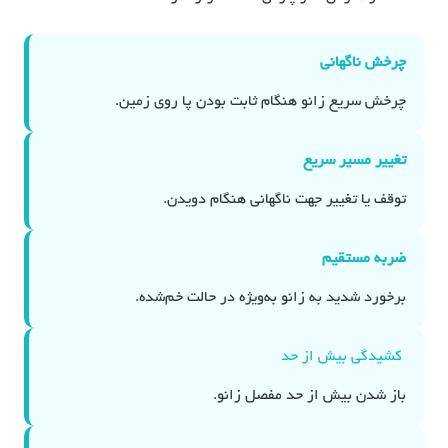
چرخش ناگهانی
چرخش سریع زانو هنگام ثابت بودن پا روی زمین.
تغییر مسیر سریع
توقف یا تغییر جهت ناگهانی هنگام دویدن.
ضربه مستقیم
برخورد شدید به زانو به‌ویژه در حالت خم‌شده.
کشیدگی بیش از حد
باز شدن بیش از حد مفصل زانو.