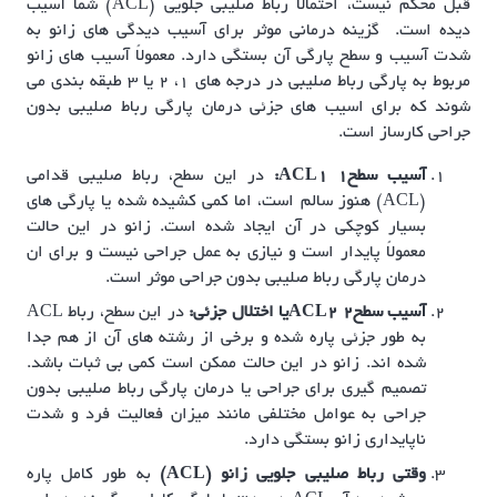
قبل محکم نیست، احتمالاً رباط صلیبی جلویی (ACL) شما آسیب
دیده است. گزینه درمانی موثر برای آسیب دیدگی های زانو به
شدت آسیب و سطح پارگی آن بستگی دارد. معمولاً آسیب های زانو
مربوط به پارگی رباط صلیبی در درجه های ۱، ۲ یا ۳ طبقه بندی می
شوند که برای اسیب های جزئی درمان پارگی رباط صلیبی بدون
جراحی کارساز است.
آسیب سطح1 ACL1:
در این سطح، رباط صلیبی قدامی
(ACL) هنوز سالم است، اما کمی کشیده شده یا پارگی های
بسیار کوچکی در آن ایجاد شده است. زانو در این حالت
معمولاً پایدار است و نیازی به عمل جراحی نیست و برای ان
درمان پارگی رباط صلیبی بدون جراحی موثر است.
آسیب سطح2 ACL2یا اختلال جزئی:
در این سطح، رباط ACL
به طور جزئی پاره شده و برخی از رشته های آن از هم جدا
شده اند. زانو در این حالت ممکن است کمی بی ثبات باشد.
تصمیم گیری برای جراحی یا درمان پارگی رباط صلیبی بدون
جراحی به عوامل مختلفی مانند میزان فعالیت فرد و شدت
ناپایداری زانو بستگی دارد.
وقتی رباط صلیبی جلویی زانو (ACL)
به طور کامل پاره