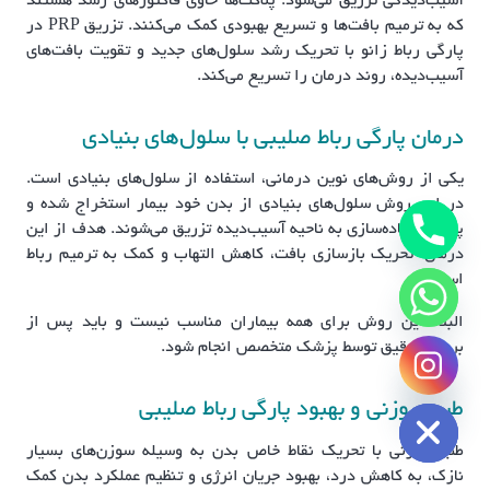
آسیب‌دیدگی تزریق می‌شود. پلاکت‌ها حاوی فاکتورهای رشد هستند
که به ترمیم بافت‌ها و تسریع بهبودی کمک می‌کنند. تزریق PRP در
پارگی رباط زانو با تحریک رشد سلول‌های جدید و تقویت بافت‌های
آسیب‌دیده، روند درمان را تسریع می‌کند.
درمان پارگی رباط صلیبی با سلول‌های بنیادی
یکی از روش‌های نوین درمانی، استفاده از سلول‌های بنیادی است.
در این روش سلول‌های بنیادی از بدن خود بیمار استخراج شده و
پس از آماده‌سازی به ناحیه آسیب‌دیده تزریق می‌شوند. هدف از این
درمان، تحریک بازسازی بافت، کاهش التهاب و کمک به ترمیم رباط
است.
البته این روش برای همه بیماران مناسب نیست و باید پس از
بررسی دقیق توسط پزشک متخصص انجام شود.
chaty
Hide
طب سوزنی و بهبود پارگی رباط صلیبی
طب سوزنی با تحریک نقاط خاص بدن به وسیله سوزن‌های بسیار
نازک، به کاهش درد، بهبود جریان انرژی و تنظیم عملکرد بدن کمک