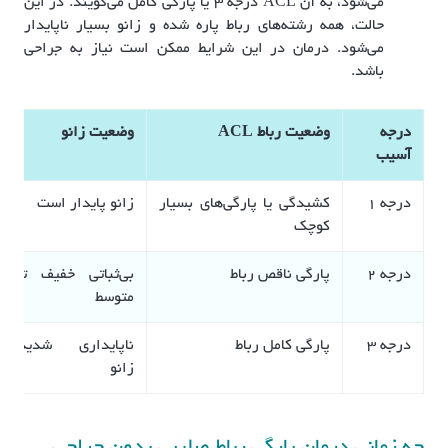
می‌شود، به آن ACL درجه 3 یا پارگی کامل می‌گویند. در این
حالت، همه رشته‌های رباط پاره شده و زانو بسیار ناپایدار
می‌شود. درمان در این شرایط ممکن است نیاز به جراحی
باشد.
درجه
وضعیت رباط ACL
وضعیت زانو
آسیب
درجه ۱
کشیدگی یا پارگی‌های بسیار
زانو پایدار است
کوچک
درجه ۲
پارگی ناقص رباط
بی‌ثباتی خفیف تا
متوسط
درجه ۳
پارگی کامل رباط
ناپایداری شدید
زانو