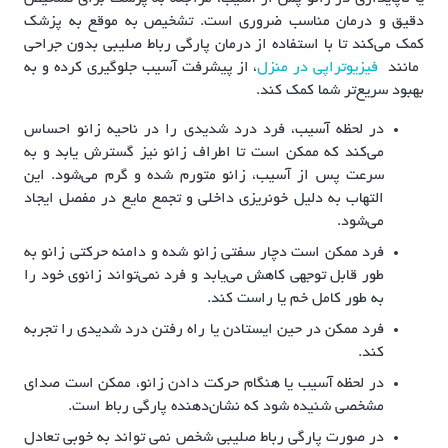
دقیق و درمان مناسب ضروری است. تشخیص به موقع به پزشک
کمک می‌کند تا با استفاده از درمان پارگی رباط صلیبی بدون جراحی
مانند
فیزیوتراپی در منزل
، از پیشرفت آسیب جلوگیری کرده و به
بهبود سریع‌تر شما کمک کند.
در لحظه آسیب، فرد درد شدیدی را در ناحیه زانو احساس
می‌کند که ممکن است تا اطراف زانو نیز گسترش یابد و به
سرعت پس از آسیب، زانو متورم شده و گرم می‌شود. این
التهاب به دلیل خونریزی داخلی و تجمع مایع در مفصل ایجاد
می‌شود.
فرد ممکن است دچار سفتی زانو شده و دامنه حرکتی زانو به
طور قابل توجهی کاهش می‌یابد و فرد نمی‌تواند زانوی خود را
به طور کامل خم یا راست کند.
فرد ممکن در حین ایستادن یا راه رفتن درد شدیدی را تجربه
کند.
در لحظه آسیب یا هنگام حرکت دادن زانو، ممکن است صدای
مشخصی شنیده شود که نشان‌دهنده پارگی رباط است.
در صورت پارگی رباط صلیبی شخص نمی تواند به خوبی تعادل