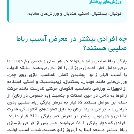
ورزش‌های پرفشار
فوتبال، بسکتبال، اسکی، هندبال و ورزش‌های مشابه.
چه افرادی بیشتر در معرض آسیب رباط
صلیبی هستند؟
پارگی رباط صلیبی زانو می‌تواند در هر سنی و جنسی رخ دهد؛ اما
برخی عوامل خطر، احتمال بروز آن را افزایش می‌دهند. سابقه التهاب
یا آسیب قبلی زانو، پوشیدن کفش نامناسب، بازی روی چمن،
ورزش‌هایی مانند فوتبال، بسکتبال، ژیمیناستیک و اسکی، استفاده
از تجهیزات ورزشی نامناسب، الگوهای حرکتی نادرست مانند حرکت
زانوها به داخل در حین اسکات و جنسیت (به خصوص در زنان) از
جمله این عوامل هستند که نیاز به درمان پارگی رباط صلیبی بدون
جراحی یا با جراحی دارند. زنان به دلیل تفاوت‌های آناتومیکی، قدرت
عضلانی و هورمونی، بیشتر در معرض خطر پارگی ACL قرار دارند.
افرادی که دچار پارگی ACL می‌شوند، حتی پس از جراحی بازسازی
رباط، بیشتر مستعد ابتلا به آرتروز زانو هستند. شدت آسیب اولیه،