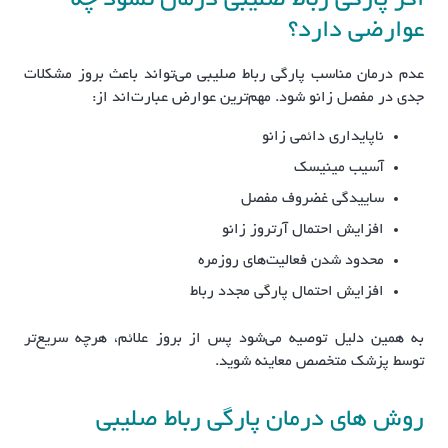
اگر پارگی رباط صلیبی درمان نشود چه
عوارضی دارد؟
عدم درمان مناسب پارگی رباط صلیبی می‌تواند باعث بروز مشکلات
جدی در مفصل زانو شود. مهم‌ترین عوارض عبارت‌اند از:
ناپایداری دائمی زانو
آسیب مینیسک
ساییدگی غضروف مفصل
افزایش احتمال آرتروز زانو
محدود شدن فعالیت‌های روزمره
افزایش احتمال پارگی مجدد رباط
به همین دلیل توصیه می‌شود پس از بروز علائم، هرچه سریع‌تر
توسط پزشک متخصص معاینه شوید.
روش های درمان پارگی رباط صلیبی