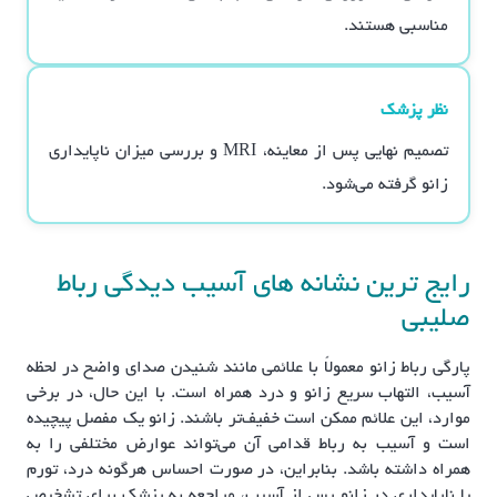
مناسبی هستند.
نظر پزشک
تصمیم نهایی پس از معاینه، MRI و بررسی میزان ناپایداری
زانو گرفته می‌شود.
رایج ترین نشانه های آسیب دیدگی رباط
صلیبی
پارگی رباط زانو معمولاً با علائمی مانند شنیدن صدای واضح در لحظه
آسیب، التهاب سریع زانو و درد همراه است. با این حال، در برخی
موارد، این علائم ممکن است خفیف‌تر باشند. زانو یک مفصل پیچیده
است و آسیب به رباط قدامی آن می‌تواند عوارض مختلفی را به
همراه داشته باشد. بنابراین، در صورت احساس هرگونه درد، تورم
یا ناپایداری در زانو پس از آسیب، مراجعه به پزشک برای تشخیص