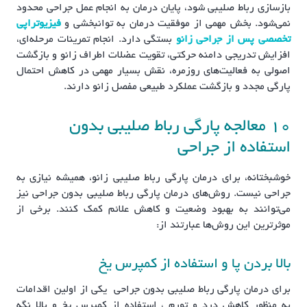
بازسازی رباط صلیبی شود، پایان درمان به انجام عمل جراحی محدود
نمی‌شود. بخش مهمی از موفقیت درمان به توانبخشی و
فیزیوتراپی
تخصصی پس از جراحی زانو
بستگی دارد. انجام تمرینات مرحله‌ای،
افزایش تدریجی دامنه حرکتی، تقویت عضلات اطراف زانو و بازگشت
اصولی به فعالیت‌های روزمره، نقش بسیار مهمی در کاهش احتمال
پارگی مجدد و بازگشت عملکرد طبیعی مفصل زانو دارند.
10 معالجه پارگی رباط صلیبی بدون
استفاده از جراحی
خوشبختانه، برای درمان پارگی رباط صلیبی زانو، همیشه نیازی به
جراحی نیست. روش‌های درمان پارگی رباط صلیبی بدون جراحی نیز
می‌توانند به بهبود وضعیت و کاهش علائم کمک کنند. برخی از
موثرترین این روش‌ها عبارتند از:
بالا بردن پا و استفاده از کمپرس یخ
برای درمان پارگی رباط صلیبی بدون جراحی یکی از اولین اقدامات
به منظور کاهش درد و تورم ، استفاده از کمپرس یخ و بالا نگه