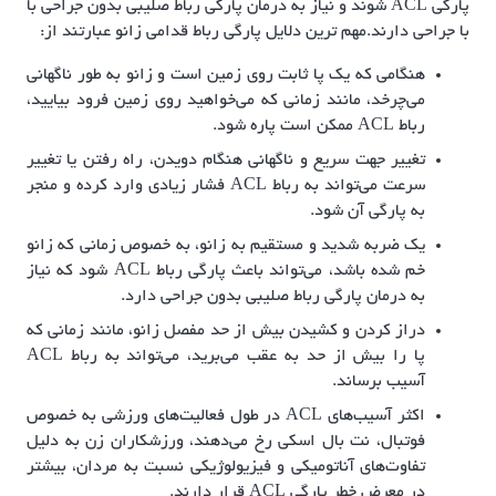
پارگی ACL شوند و نیاز به درمان پارگی رباط صلیبی بدون جراحی با
با جراحی دارند.مهم ترین دلایل پارگی رباط قدامی زانو عبارتند از:
هنگامی که یک پا ثابت روی زمین است و زانو به طور ناگهانی
می‌چرخد، مانند زمانی که می‌خواهید روی زمین فرود بیایید،
رباط ACL ممکن است پاره شود.
تغییر جهت سریع و ناگهانی هنگام دویدن، راه رفتن یا تغییر
سرعت می‌تواند به رباط ACL فشار زیادی وارد کرده و منجر
به پارگی آن شود.
یک ضربه شدید و مستقیم به زانو، به خصوص زمانی که زانو
خم شده باشد، می‌تواند باعث پارگی رباط ACL شود که نیاز
به درمان پارگی رباط صلیبی بدون جراحی دارد.
دراز کردن و کشیدن بیش از حد مفصل زانو، مانند زمانی که
پا را بیش از حد به عقب می‌برید، می‌تواند به رباط ACL
آسیب برساند.
اکثر آسیب‌های ACL در طول فعالیت‌های ورزشی به خصوص
فوتبال، نت بال اسکی رخ می‌دهند، ورزشکاران زن به دلیل
تفاوت‌های آناتومیکی و فیزیولوژیکی نسبت به مردان، بیشتر
در معرض خطر پارگی ACL قرار دارند.