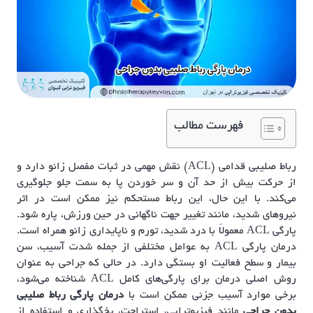
فهرست مطالب
رباط صلیبی قدامی (ACL) نقش مهمی در ثبات مفصل زانو دارد و
از حرکت بیش از حد آن و سر خوردن پا به سمت جلو جلوگیری
می‌کند. با این حال، این رباط مستحکم نیز ممکن است در اثر
نیروهای شدید، مانند تغییر جهت ناگهانی در حین ورزش، پاره شود.
پارگی ACL معمولاً با درد شدید، تورم و ناپایداری زانو همراه است.
درمان پارگی ACL به عوامل مختلفی از جمله شدت آسیب، سن
بیمار و سطح فعالیت او بستگی دارد. در حالی که جراحی به عنوان
روش اصلی درمان برای پارگی‌های کامل ACL شناخته می‌شود،
برخی موارد آسیب جزئی ممکن است با
درمان پارگی رباط صلیبی
بدون جراحی
مانند فیزیوتراپی، استراحت، یخ‌گذاری و استفاده از