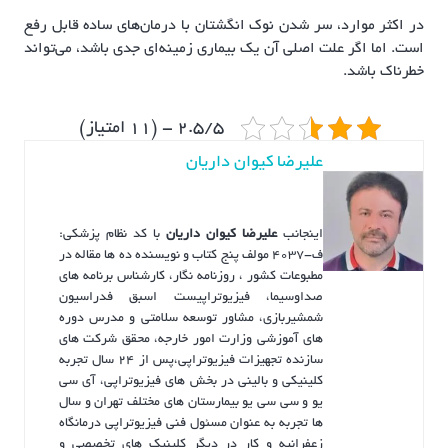
در اکثر موارد، سر شدن نوک انگشتان با درمان‌های ساده قابل رفع
است. اما اگر علت اصلی آن یک بیماری زمینه‌ای جدی باشد، می‌تواند
خطرناک باشد.
2.5/5 - (11 امتیاز)
علیرضا کیوان داریان
اینجانب
علیرضا کیوان داریان
با کد نظام پزشکی:
ف-4037 مولف پنج کتاب و نویسنده ده ها مقاله در
مطبوعات کشور ، روزنامه نگار، کارشناس برنامه های
صداوسیما، فیزیوتراپیست اسبق فدراسیون
شمشیربازی، مشاور توسعه سلامتی و مدرس دوره
های آموزشی وزارت امور خارجه، محقق شرکت های
سازنده تجهیزات فیزیوتراپی،پس از ۲۴ سال تجربه
کلینیکی و بالینی در بخش های فیزیوتراپی، آی سی
یو و سی سی یو بیمارستان های مختلف تهران و سال
ها تجربه به عنوان مسئول فنی فیزیوتراپی درمانگاه
زعفرانیه و کار در دیگر کلینیک های تخصصی و