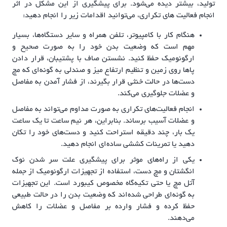
تولید، بیشتر دیده می‌شود. برای پیشگیری از این مشکل در اثر
انجام فعالیت های تکراری، می‌توانید اقدامات زیر را انجام دهید:
هنگام کار با کامپیوتر، تلفن همراه و سایر دستگاه‌ها، بسیار
مهم است که وضعیت بدن خود را به صورت صحیح و
ارگونومیک حفظ کنید. نشستن صاف با پشتیبان، قرار دادن
پاها روی زمین و تنظیم ارتفاع میز و صندلی به گونه‌ای که مچ
دست‌ها در حالت خنثی قرار بگیرند، از فشار آمدن به مفاصل
و عضلات جلوگیری می‌کند.
انجام فعالیت‌های تکراری به صورت مداوم می‌تواند به مفاصل
و عضلات آسیب برساند. بنابراین، هر نیم ساعت تا یک ساعت
یک بار، چند دقیقه استراحت کنید و دست‌های خود را تکان
دهید یا تمرینات کششی ساده‌ای انجام دهید.
یکی از راه‌های موثر برای پیشگیری علت سر شدن نوک
انگشتان و مچ دست، استفاده از تجهیزات ارگونومیک از جمله
آتل مچ یا حتی تکیه‌گاه مخصوص کیبورد است. این تجهیزات
به گونه‌ای طراحی شده‌اند که وضعیت بدن را در حالت طبیعی
حفظ کرده و فشار وارده بر مفاصل و عضلات را کاهش
می‌دهند.