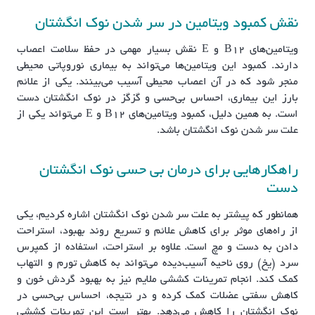
نقش کمبود ویتامین در سر شدن نوک انگشتان
ویتامین‌های B12 و E نقش بسیار مهمی در حفظ سلامت اعصاب
دارند. کمبود این ویتامین‌ها می‌تواند به بیماری نوروپاتی محیطی
منجر شود که در آن اعصاب محیطی آسیب می‌بینند. یکی از علائم
بارز این بیماری، احساس بی‌حسی و گزگز در نوک انگشتان دست
است. به همین دلیل، کمبود ویتامین‌های B12 و E می‌تواند یکی از
علت سر شدن نوک انگشتان باشد.
راهکارهایی برای درمان بی حسی نوک انگشتان
دست
همانطور که پیشتر به علت سر شدن نوک انگشتان اشاره کردیم، یکی
از راه‌های موثر برای کاهش علائم و تسریع روند بهبود، استراحت
دادن به دست و مچ است. علاوه بر استراحت، استفاده از کمپرس
سرد (یخ) روی ناحیه آسیب‌دیده می‌تواند به کاهش تورم و التهاب
کمک کند. انجام تمرینات کششی ملایم نیز به بهبود گردش خون و
کاهش سفتی عضلات کمک کرده و در نتیجه، احساس بی‌حسی در
نوک انگشتان را کاهش می‌دهد. بهتر است این تمرینات کششی