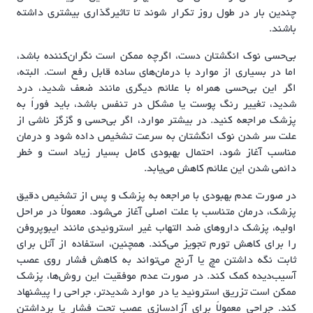
چندین بار در طول روز تکرار شوند تا تاثیرگذاری بیشتری داشته
باشند.
بی‌حسی نوک انگشتان دست، اگرچه ممکن است نگران‌کننده باشد،
اما در بسیاری از موارد با درمان‌های ساده قابل رفع است. البته،
اگر این بی‌حسی همراه با علائم دیگری مانند ضعف شدید، درد
شدید، تغییر رنگ پوست یا مشکل در تنفس باشد، باید فوراً به
پزشک مراجعه کنید. در بیشتر موارد، اگر بی‌حسی و گزگز ناشی از
علت سر شدن نوک انگشتان به سرعت تشخیص داده شود و درمان
مناسب آغاز شود، احتمال بهبودی کامل بسیار زیاد است و خطر
دائمی شدن این علائم کاهش می‌یابد.
در صورت عدم بهبودی با مراجعه به پزشک و پس از تشخیص دقیق
پزشک، درمان متناسب با علت اصلی آغاز می‌شود. معمولاً در مراحل
اولیه، پزشک داروهای ضد التهاب غیر استروئیدی مانند ایبوپروفن
را برای کاهش تورم تجویز می‌کند. همچنین، استفاده از آتل برای
ثابت نگه داشتن مچ یا آرنج می‌تواند به کاهش فشار روی عصب
آسیب‌دیده کمک کند. در صورت عدم موفقیت این روش‌ها، پزشک
ممکن است تزریق استروئید یا در موارد شدیدتر، جراحی را پیشنهاد
کند. جراحی معمولاً برای آزادسازی عصب تحت فشار یا برداشتن