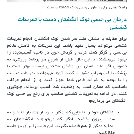
راهکارهایی برای درمان بی حسی نوک انگشتان دست
درمان بی حسی نوک انگشتان دست با تمرینات
کششی
برای مقابله با مشکل علت سر شدن نوک انگشتان انجام تمرینات
کششی می‌تواند بسیار مفید باشد. این تمرینات به کاهش علائم
بی‌حسی و گزگز کمک کرده و گردش خون در ناحیه آسیب‌دیده را
بهبود می‌بخشند. با این حال، قبل از شروع هر برنامه ورزشی، به
خصوص اگر علت اصلی این مشکل مشخص نیست، بهتر است با
پزشک یا فیزیوتراپ مشورت کنید. آن‌ها می‌توانند تمرینات مناسب
را با توجه به شرایط خاص شما تجویز کنند و از انجام حرکات
نامناسب که ممکن است به وضعیت شما آسیب برساند، جلوگیری
کنند. در ادامه به تمرینات کششی مناسب برای رفع بی حسی نوک
انگشتان می پردازیم:
انگشتان خود را تا جایی که امکان دارد از هم باز کنید و به
سمت بیرون بکشید. انگار که می‌خواهید انگشتانتان به
اندازه ممکن از هم فاصله بگیرند. این حالت را برای ۱۰ ثانیه
حفظ کنید.