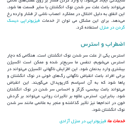
ساییدگی ایجاد می‌شود، با وارد کردن فشار بر روی عصب‌های نخاعی
می‌تواند باعث علت سر شدن نوک انگشتان یا سایر قسمت ها شود.
این اتفاق به دلیل اختلال در عملکرد اعصاب ناشی از فشار وارده رخ
می‌دهد. برای این مشکل می توان از خدمات
فیزیوتراپی دیسک
گردن در منزل
استفاده کرد.
اضطراب و استرس
استرس یکی از علت سر شدن نوک انگشتان است. هنگامی که دچار
استرس می‌شویم، تنفس ما سریع‌تر شده و ممکن است اکسیژن
بیشتری وارد بدنمان شود. این افزایش ناگهانی اکسیژن می‌تواند در
برخی افراد باعث انقباض ناگهانی رگ‌های خونی در نوک انگشتان و
پاها شود که به آن اسپاسم کارپوپدال می‌گویند. این انقباض
می‌تواند باعث بیحسی، گزگز و احساس سر شدن در نوک انگشتان
شود. بنابراین، استرس علاوه بر تأثیرات روانی، می‌تواند بر گردش
خون در اندام‌ها نیز تأثیر گذاشته و منجر به علائمی مانند سر شدن
نوک انگشتان شود.
خدمات ما:
فیزیوتراپی در منزل آزادی