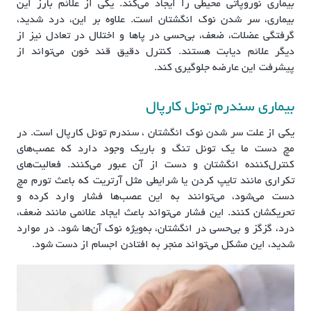
بیماری نوروپاتی محیطی را ایجاد می‌کند. یکی از علائم بارز این
بیماری، سر شدن نوک انگشتان است. علاوه بر این، درد شدید،
گرفتگی عضلات، ضعف، بی‌حسی در پاها و اختلال در تعادل نیز از
دیگر علائم دیابت هستند. کنترل دقیق قند خون می‌تواند از
پیشرفت این عارضه جلوگیری کند.
بیماری سندرم تونل کارپال
یکی از علت سر شدن نوک انگشتان ، سندرم تونل کارپال است. در
مچ دست ما یک تونل تنگ و باریک وجود دارد که عصب‌های
کنترل‌کننده انگشتان و دست از آن عبور می‌کنند. فعالیت‌های
تکراری مانند تایپ کردن یا شرایطی مثل آرتریت که باعث تورم مچ
دست می‌شود، می‌توانند به این عصب‌ها فشار وارد کرده و
تحریکشان کنند. این فشار می‌تواند باعث ایجاد علائمی مانند ضعف،
درد، گزگز و بی‌حسی در انگشتان، به‌ویژه نوک آن‌ها شود. در موارد
شدید، این مشکل می‌تواند منجر به افتادن اجسام از دست شود.