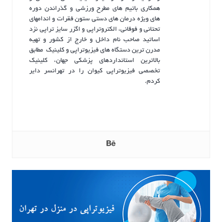
همکاری باتیم های مطرح ورزشی و گذراندن دوره
های ویژه درمان های دستی ستون فقرات و اندامهای
تحتانی و فوقانی، الکتروتراپی و اگزر سایز تراپی نزد
اساتید صاحب نام داخل و خارج از کشور و تهیه
مدرن ترین دستگاه های فیزیوتراپی و کلینیک مطابق
بالاترین استانداردهای پزشکی جهان، کلینیک
تخصصی فیزیوتراپی کیوان را در تهرانسر دایر
کردم.