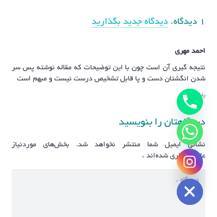
1
دیدگاه
.
دیدگاه جدید بگذارید
احمد مهری
نتیجه گیری آن است چون با این توضیحات که مقاله نوشته پس سر
شدن انگشتان دست و پا قابل تشخیص درست نیست و مبهم است
پاسخ
دیدگاهتان را بنویسید
نشانی ایمیل شما منتشر نخواهد شد.
بخش‌های موردنیاز
علامت‌گذاری شده‌اند
*
chaty
Hide