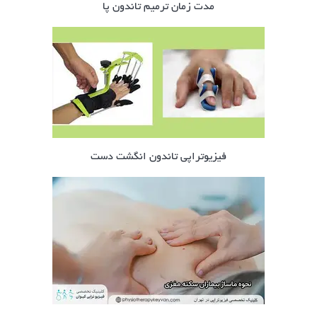
مدت زمان ترمیم تاندون پا
فیزیوتراپی تاندون انگشت دست