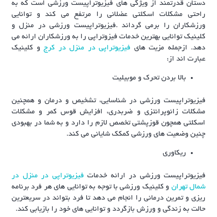
دستان قدرتمند از ویژگی های فیزیوتراپیست ورزشی است که به
راحتی مشکلات اسکلتی عضلانی را مرتفع می کند و توانایی
ورزشکاران را برمی گرداند .فیزیوتراپیست ورزشی در منزل و
کلینیک توانایی بهترین خدمات فیزوتراپی را به ورزشکاران ارائه می
دهد. ازجمله مزیت های
فیزیوتراپی در منزل در کرج
و کلینیک
عبارت اند از:
بالا بردن تحرک و موبیلیت
فیزیوتراپیست ورزشی در شناسایی، تشخیص و درمان و همچنین
مشکلات زانوپرانتزی و ضربدری، افزایش قوس کمر و مشکلات
اسکلتی همچون قوزپشتی تخصص لازم را دارد و به شما در بهبودی
چنین وضعیت های ورزشی کمکک شایانی می کند.
ریکاوری
فیزیوتراپیست ورزشی در ارائه خدمات
فیزیوتراپی در منزل در
شمال تهران
و کلینیک ورزشی با توجه به توانایی های هر فرد برنامه
ریزی و تمرین درمانی را انجام می دهد تا فرد بتواند در سریعترین
حالت به زندگی و ورزش بازگردد و توانایی های خود را بازیابی کند.