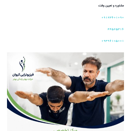
مشاوره و تعیین وقت:
۰۹۱۲۳۶۰۱۰۹۰
۴۴۵۲۵۳۱۶
۰۹۳۹۶۱۰۵۰۰۱