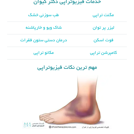
خدمات فیزیوتراپی دکتر کیوان
مگنت تراپی
طب سوزنی خشک
لیزر پر توان
شاک ویو و خارپاشنه
فوت اسکن
درمان دستی ستون فقرات
کامپرشن تراپی
مکانو تراپی
مهم ترین نکات فیزیوتراپی