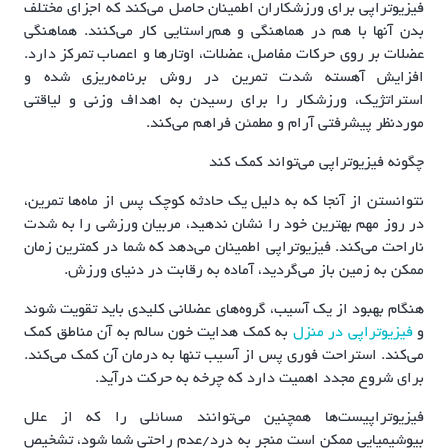
فیزیوتراپی برای ورزشکاران اطمینان حاصل می‌کند که اجزای مختلف
بدن آنها با هم در هماهنگی و هم‌راستایی کار می‌کنند. هماهنگی
عضلات بر روی حرکات مفاصل، عضلات، اوتارها و اعصاب تمرکز دارد.
افزایش آهسته شدت تمرین در روش برنامه‌ریزی شده و
استراتژیک، ورزشکار را برای رسیدن به اهداف وزنی و لیاقتی
موردنظر پیشرفتی آرام و مطمئن فراهم می‌کند.
چگونه فیزیوتراپی می‌تواند کمک کند
نتوانستن از آنجا که به دلیل یک حادثه کوچک پس از ماه‌ها تمرین،
در روز مهم بهترین خود را نشان ندهید، مربیان ورزشی را به شدت
ناراحت می‌کند. فیزیوتراپی اطمینان می‌دهد که شما در کمترین زمان
ممکن به زمین باز می‌گردید، آماده به رقابت در دنیای ورزش.
هنگام بهبود از یک آسیب، گروه‌های عضلانی کلیدی باید تقویت شوند
و
فیزیوتراپی در منزل
به کمک هدایت خون سالم به آن مناطق کمک
می‌کند. استراحت فوری پس از آسیب تنها به درمان آن کمک می‌کند.
برای شروع مجدد اهمیت دارد که چرخه به حرکت درآید.
فیزیوتراپیست‌ها همچنین می‌توانند مسائلی را که از علل
بیوشیمیایی ممکن است منجر به درد/عدم راحتی شما شود، تشخیص