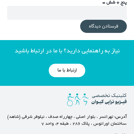
پنج + شش =
فرستادن دیدگاه
نیاز به راهنمایی دارید؟ با ما در ارتباط باشید
ارتباط با ما
آدرس:
تهرانسر ، بلوار اصلی ، چهارراه صدف ، نیلوفر شرقی (شاهد)
،ساختمان اورانوس ، پلاک ۲۸۶ ، طبقه ۴، واحد ۷