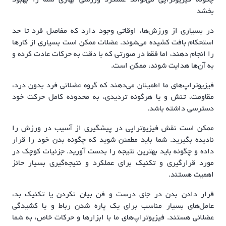
چگونه فیزیوتراپی می‌تواند عملکرد ورزشی بهاری شما را بهبود
بخشد
در بسیاری از ورزش‌ها، اوقاتی وجود دارد که مفاصل فرد تا حد
استحکام بافت کشیده می‌شوند. عضلات ممکن است بسیاری از کارها
را انجام دهند، اما فقط در صورتی که با دقت به حرکات عادت کرده و
به آن‌ها هدایت شوند، ممکن است.
فیزیوتراپ‌های ما اطمینان می‌دهند که گروه عضلانی فرد بدون درد،
مقاومت، تنش و یا هرگونه تردیدی، به محدوده کامل حرکت خود
دسترسی داشته باشد.
ممکن است نقش فیزیوتراپی در پیشگیری از آسیب در ورزش را
نادیده بگیرید. شما باید مطمئن شوید که چگونه بدن خود را قرار
داده و چگونه باید بهترین نتیجه را بدست آورید. جزئیات کوچک در
مورد قرارگیری و تکنیک برای عملکرد و نتیجه‌گیری بسیار حائز
اهمیت هستند.
قرار دادن بدن در جای درست و فن بیان نکردن یا تکنیک بد،
عامل‌های بسیار مناسب برای یک پاره شدن رباط و یا کشیدگی
عضلانی هستند. فیزیوتراپ‌های ما با ابزارها و حرکات خاص، به شما