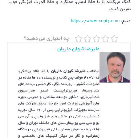
کمک می‌کنند تا با حفظ ایمنی، عملکرد و حفظ قدرت فیزیکی خوب،
تمرین کنید.
منبع:
https://www.xopt1.com
چه امتیازی می دهید؟
علیرضا کیوان داریان
اینجانب
علیرضا کیوان داریان
با کد نظام پزشکی:
ف-4037 مولف پنج کتاب و نویسنده ده ها مقاله در
مطبوعات کشور ، روزنامه نگار، کارشناس برنامه های
صداوسیما، فیزیوتراپیست اسبق فدراسیون
شمشیربازی، مشاور توسعه سلامتی و مدرس دوره
های آموزشی وزارت امور خارجه، محقق شرکت های
سازنده تجهیزات فیزیوتراپی،پس از ۲۴ سال تجربه
کلینیکی و بالینی در بخش های فیزیوتراپی، آی سی
یو و سی سی یو بیمارستان های مختلف تهران و سال
ها تجربه به عنوان مسئول فنی فیزیوتراپی درمانگاه
زعفرانیه و کار در دیگر کلینیک های تخصصی و