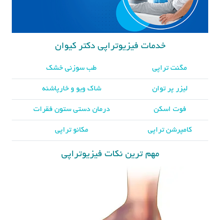
خدمات فیزیوتراپی دکتر کیوان
مگنت تراپی
طب سوزنی خشک
لیزر پر توان
شاک ویو و خارپاشنه
فوت اسکن
درمان دستی ستون فقرات
کامپرشن تراپی
مکانو تراپی
مهم ترین نکات فیزیوتراپی