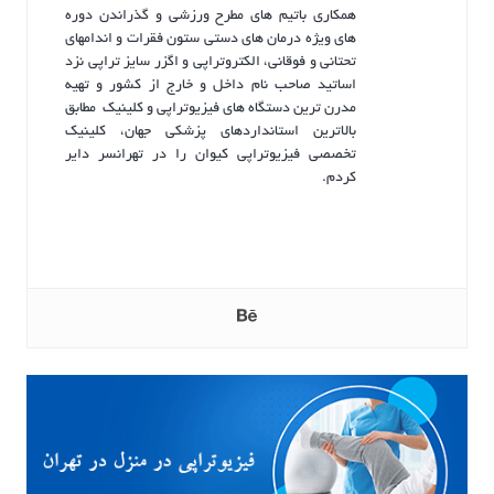
همکاری باتیم های مطرح ورزشی و گذراندن دوره
های ویژه درمان های دستی ستون فقرات و اندامهای
تحتانی و فوقانی، الکتروتراپی و اگزر سایز تراپی نزد
اساتید صاحب نام داخل و خارج از کشور و تهیه
مدرن ترین دستگاه های فیزیوتراپی و کلینیک مطابق
بالاترین استانداردهای پزشکی جهان، کلینیک
تخصصی فیزیوتراپی کیوان را در تهرانسر دایر
کردم.