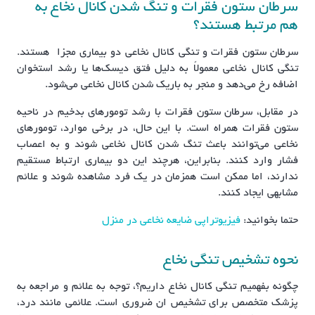
سرطان ستون فقرات و تنگ شدن کانال نخاع به
هم مرتبط هستند؟
سرطان ستون فقرات و تنگی کانال نخاعی دو بیماری مجزا هستند.
تنگی کانال نخاعی معمولاً به دلیل فتق دیسک‌ها یا رشد استخوان
اضافه رخ می‌دهد و منجر به باریک شدن کانال نخاعی می‌شود.
در مقابل، سرطان ستون فقرات با رشد تومورهای بدخیم در ناحیه
ستون فقرات همراه است. با این حال، در برخی موارد، تومورهای
نخاعی می‌توانند باعث تنگ شدن کانال نخاعی شوند و به اعصاب
فشار وارد کنند. بنابراین، هرچند این دو بیماری ارتباط مستقیم
ندارند، اما ممکن است همزمان در یک فرد مشاهده شوند و علائم
مشابهی ایجاد کنند.
حتما بخوانید:
فیزیوتراپی ضایعه نخاعی در منزل
نحوه تشخیص تنگی نخاع
چگونه بفهمیم تنگی کانال نخاع داریم؟، توجه به علائم و مراجعه به
پزشک متخصص برای تشخیص ان ضروری است. علائمی مانند درد،