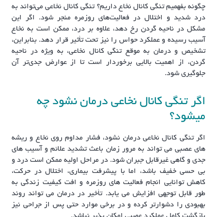
چگونه بفهمیم تنگی کانال نخاع داریم؟ تنگی کانال نخاعی می‌تواند به
درد شدید و اختلال در فعالیت‌های روزمره منجر شود. اگر این
مشکل در ناحیه گردن رخ دهد، علاوه بر درد، ممکن است به نخاع
آسیب رسیده و عملکرد حواس را نیز تحت تأثیر قرار دهد. بنابراین،
تشخیص و درمان به موقع تنگی کانال نخاعی، به ویژه در ناحیه
گردن، از اهمیت بالایی برخوردار است تا از عوارض جدی‌تر آن
جلوگیری شود.
اگر تنگی کانال نخاعی درمان نشود چه
میشود؟
اگر تنگی کانال نخاعی درمان نشود، فشار مداوم روی نخاع و ریشه
های عصبی می تواند به مرور زمان باعث تشدید علائم و آسیب های
جدی و گاهی غیرقابل جبران شود. در مراحل اولیه ممکن است درد و
بی حسی خفیف باشد، اما با پیشرفت بیماری، اختلال در حرکت،
کاهش توانایی انجام فعالیت های روزمره و افت کیفیت زندگی به
طور قابل توجهی افزایش می یابد. تأخیر در درمان می تواند روند
بهبودی را دشوارتر کرده و در برخی موارد حتی پس از جراحی نیز
بازگشت کامل عملکرد عصبی امکان پذیر نباشد.