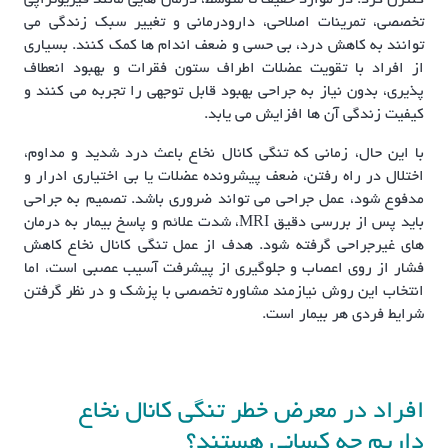
کنترل کرد. در موارد خفیف تا متوسط، درمان هایی مانند فیزیوتراپی
تخصصی، تمرینات اصلاحی، دارودرمانی و تغییر سبک زندگی می
توانند به کاهش درد، بی حسی و ضعف اندام ها کمک کنند. بسیاری
از افراد با تقویت عضلات اطراف ستون فقرات و بهبود انعطاف
پذیری، بدون نیاز به جراحی بهبود قابل توجهی را تجربه می کنند و
کیفیت زندگی آن ها افزایش می یابد.
با این حال، زمانی که تنگی کانال نخاع باعث درد شدید و مداوم،
اختلال در راه رفتن، ضعف پیشرونده عضلات یا بی اختیاری ادرار و
مدفوع شود، عمل جراحی می تواند ضروری باشد. تصمیم به جراحی
باید پس از بررسی دقیق MRI، شدت علائم و پاسخ بیمار به درمان
های غیرجراحی گرفته شود. هدف از عمل تنگی کانال نخاع کاهش
فشار از روی اعصاب و جلوگیری از پیشرفت آسیب عصبی است، اما
انتخاب این روش نیازمند مشاوره تخصصی با پزشک و در نظر گرفتن
شرایط فردی هر بیمار است.
افراد در معرض خطر تنگی کانال نخاع
داریم چه کسانی هستند؟