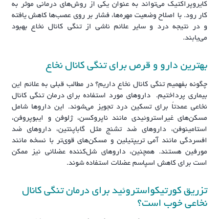
کایروپراکتیک می‌تواند به عنوان یکی از روش‌های درمانی موثر به
کار رود. با اصلاح وضعیت مهره‌ها، فشار بر روی عصب‌ها کاهش یافته
و در نتیجه درد و سایر علائم ناشی از تنگی کانال نخاع بهبود
می‌یابند.
بهترین دارو و قرص برای تنگی کانال نخاع
چگونه بفهمیم تنگی کانال نخاع داریم؟ در مطالب قبلی به علائم این
بیماری پرداختیم. داروهای مورد استفاده برای درمان تنگی کانال
نخاعی عمدتاً برای تسکین درد تجویز می‌شوند. این داروها شامل
مسکن‌های غیراستروئیدی مانند ناپروکسن، ژلوفن و ایبوپروفن،
استامینوفن، داروهای ضد تشنج مثل گاباپنتین، داروهای ضد
افسردگی مانند آمی تریپتیلین و مسکن‌های قوی‌تر با نسخه مانند
مورفین هستند. همچنین، داروهای شل‌کننده عضلانی نیز ممکن
است برای کاهش اسپاسم عضلات استفاده شوند.
تزریق کورتیکواستروئید برای درمان تنگی کانال
نخاعی خوب است؟