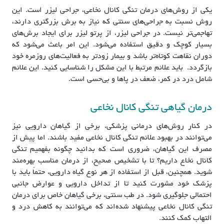
یکی از روش‌های درمان تنگی کانال نخاعی، جراحی لیزر است. این
روش نسبت به جراحی‌های سنتی که نیاز به برش بزرگتری دارند،
تهاجمی‌تر نیست. در جراحی لیزر، از پرتو لیزر برای ایجاد برش‌های
بسیار کوچک و دقیق استفاده می‌شود. این امر باعث می‌شود که
دوران نقاهت کوتاه‌تر باشد و بیمار زودتر به فعالیت‌های روزمره خود
بازگردد. باید علائم مرتبط با این مشکل را شناسایی کنید. این علائم
شامل درد در کمر، ضعف در پاها و بی‌حسی است.
درمان گیاهی تنگی کانال نخاعی
در کنار روش‌های درمانی پزشکی، برخی از گیاهان دارویی نیز
می‌توانند در بهبود علائم تنگی کانال نخاعی مفید باشند. اما پیش از
مصرف این گیاهان، ضروری است که بدانید چگونه بفهمیم تنگی
کانال نخاع داریم؟ تا با تشخیص صحیح، از درمان مناسب بهره‌مند
شوید. همچنین، قبل از استفاده از هر نوع گیاه دارویی، حتماً باید با
پزشک خود مشورت کنید تا از تداخل دارویی و عوارض جانبی
احتمالی جلوگیری شود. در طب سنتی، برخی گیاهان خاص برای درمان
تنگی کانال نخاعی پیشنهاد شده‌اند که می‌توانند به کاهش درد و
التهاب کمک کنند.