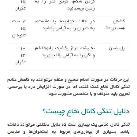
کردن شکم، گودی کمر را به
۱۵
زمین بچسبانید
تکرار
کشش
در حالت خوابیده یا نشسته،
۳ ست
همسترینگ
پشت ران را به آرامی بکشید
۱۵
ثانیه‌ای
پل باسن
به پشت دراز بکشید، زانوها خم
۱۰–
و لگن را به آرامی بالا بیاورید
۱۲
تکرار
این حرکات در صورت انجام صحیح و منظم می‌توانند به کاهش علائم
تنگی کانال نخاع کمک کنند، اما در صورت افزایش درد یا بی‌حسی،
تمرین باید متوقف و با متخصص مشورت شود.
دلایل تنگی کانال نخاع چیست؟
تنگی کانال نخاعی یک بیماری است که دلایل مختلفی می‌تواند داشته
باشد. بسیاری از بیماری‌های مربوط به استخوان‌ها و مفاصل