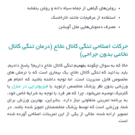
روغن‌های گیاهی از جمله سیاه دانه و روغن بنفشه
استفاده از عرقیجات مانند خارخاسک
مصرف دمنوش‌هایی مثل آویشن
حرکات اصلاحی تنگی کانال نخاع (درمان تنگی کانال
نخاعی بدون جراحی)
حالا که به سوال چگونه بفهمیم تنگی کانال نخاع داریم؟ پاسخ دادیم.
باید بدانید که تنگی کانال نخاع، یک بیماری است که با نرمش های
مخصوص قابل مدیریت است. اما توجه داشته باشید که انجام هر
ورزشی بدون نظر پزشک متخصص ارتوپد یا
فیزیوتراپی در منزل
یا
کلینیک توصیه نمی‌شود. چرا که هر فرد با توجه به شرایط خاص خود،
به برنامه تمرینی متفاوتی نیاز دارد. بنابراین، بهترین ورزش برای
شما، ورزشی است که توسط پزشک متخصصتان تجویز شده باشد. در
تصویر ارائه شده، مثالی از یکی از این تمرینات اصلاحی آورده شده
است.