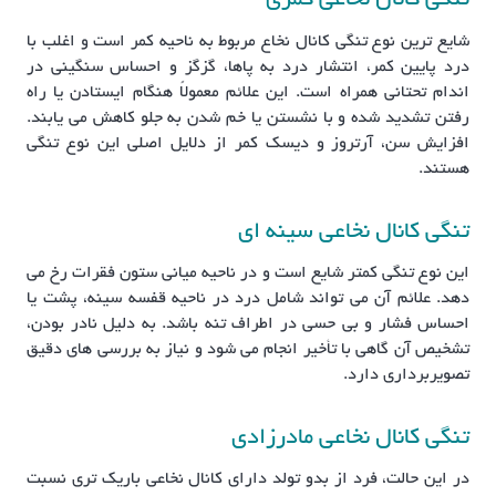
تنگی کانال نخاعی کمری
شایع ترین نوع تنگی کانال نخاع مربوط به ناحیه کمر است و اغلب با
درد پایین کمر، انتشار درد به پاها، گزگز و احساس سنگینی در
اندام تحتانی همراه است. این علائم معمولاً هنگام ایستادن یا راه
رفتن تشدید شده و با نشستن یا خم شدن به جلو کاهش می یابند.
افزایش سن، آرتروز و دیسک کمر از دلایل اصلی این نوع تنگی
هستند.
تنگی کانال نخاعی سینه ای
این نوع تنگی کمتر شایع است و در ناحیه میانی ستون فقرات رخ می
دهد. علائم آن می تواند شامل درد در ناحیه قفسه سینه، پشت یا
احساس فشار و بی حسی در اطراف تنه باشد. به دلیل نادر بودن،
تشخیص آن گاهی با تأخیر انجام می شود و نیاز به بررسی های دقیق
تصویربرداری دارد.
تنگی کانال نخاعی مادرزادی
در این حالت، فرد از بدو تولد دارای کانال نخاعی باریک تری نسبت