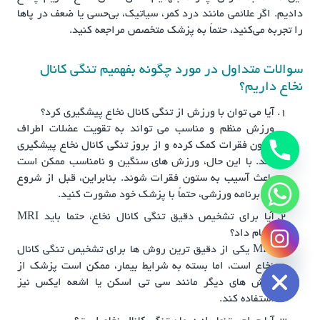
دادیم. اگر علائمی مانند درد کمر، سیاتیک، بی‌حسی یا ضعف در پاها
را تجربه می‌کنید، حتماً به پزشک متخصص مراجعه کنید.
سوالات متداول در مورد چگونه بفهمیم تنگی کانال
نخاع داریم؟
آیا می‌ توان با ورزش از تنگی کانال نخاع پیشگیری کرد؟
ورزش منظم و مناسب می‌ تواند به تقویت عضلات اطراف
ستون فقرات کمک کرده و از بروز تنگی کانال نخاع پیشگیری
کند. با این حال، ورزش‌ های سنگین و نامناسب ممکن است
باعث آسیب به ستون فقرات شوند. بنابراین، قبل از شروع
هر برنامه ورزشی، حتماً با پزشک خود مشورت کنید.
آیا برای تشخیص دقیق تنگی کانال نخاع، حتما باید MRI
انجام داد؟
chaty
MRI یکی از دقیق‌ ترین روش‌ ها برای تشخیص تنگی کانال
Hide
نخاع است، اما بسته به شرایط بیمار، ممکن است پزشک از
روش‌ های دیگر مانند سی تی اسکن یا اشعه ایکس نیز
استفاده کند.