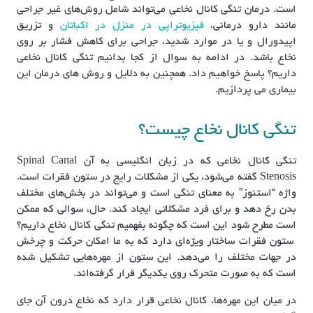
است. درمان تنگی کانال نخاعی می‌تواند شامل روش‌های غیر جراحی
مانند دارو درمانی،
فیزیوتراپی در منزل در اکباتان
و تزریق
اپیدورال و یا در موارد شدید، جراحی برای کاهش فشار بر روی
نخاع باشد. در ادامه به سوال از کجا بدانیم تنگی کانال نخاعی
داریم؟ پاسخ خواهیم داد. همچنین به دلایل و روش های درمان این
بیماری می پردازیم.
تنگی کانال نخاع چیست؟
تنگی کانال نخاعی که در زبان انگلیسی به آن Spinal Canal
Stenosis گفته می‌شود، یکی از مشکلات رایج در ستون فقرات است.
واژه “استنوز” به معنای تنگی است و می‌تواند در بخش‌های مختلف
بدن رخ دهد و برای فرد مشکلاتی ایجاد کند. حال، سوالی که ممکن
است مطرح شود این است که چگونه بفهمیم تنگی کانال نخاع داریم؟
ستون فقرات ساختار ویژه‌ای دارد که به ما امکان حرکت و چرخش
در جهات مختلف را می‌دهد. این ستون از مهره‌هایی تشکیل شده
است که به صورت متحرک روی یکدیگر قرار گرفته‌اند.
در میان این مهره‌ها، کانال نخاعی قرار دارد که نخاع درون آن جای