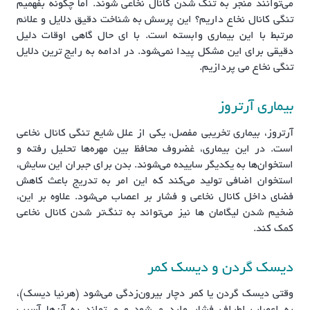
می‌توانند منجر به تنگ شدن کانال نخاعی شوند. اما چگونه بفهمیم
تنگی کانال نخاع داریم؟ این پرسش به شناخت دقیق دلایل و علائم
مرتبط با این بیماری وابسته است. با ای حال گاهی اوقات دلیل
دقیقی برای این مشکل پیدا نمی‌شود. در ادامه به رایج ترین دلایل
تنگی نخاع می پردازیم.
بیماری آرتروز
آرتروز، بیماری تخریبی مفصل، یکی از علل شایع تنگی کانال نخاعی
است. در این بیماری، غضروف محافظ بین مهره‌ها تحلیل رفته و
استخوان‌ها به یکدیگر ساییده می‌شوند. بدن برای جبران این سایش،
استخوان اضافی تولید می‌کند که این امر به تدریج باعث کاهش
فضای داخل کانال نخاعی و فشار بر اعصاب می‌شود. علاوه بر این،
ضخیم شدن لیگامان ها نیز می‌تواند به تنگ‌تر شدن کانال نخاعی
کمک کند.
دیسک گردن و دیسک کمر
وقتی دیسک گردن یا کمر دچار بیرون‌زدگی می‌شود (هرنیا دیسک)،
به اعصاب اطراف فشار وارد می‌شود و می‌تواند به آن‌ها آسیب