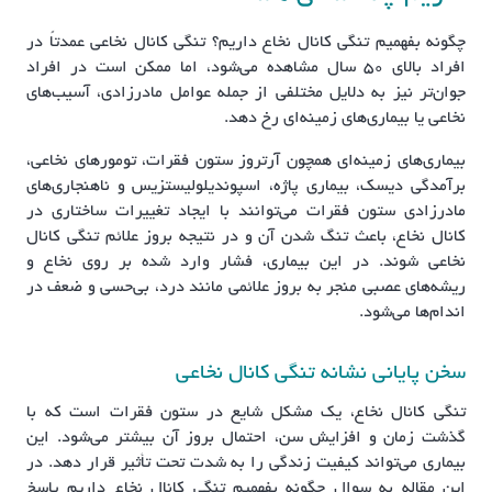
چگونه بفهمیم تنگی کانال نخاع داریم؟ تنگی کانال نخاعی عمدتاً در
افراد بالای ۵۰ سال مشاهده می‌شود، اما ممکن است در افراد
جوان‌تر نیز به دلایل مختلفی از جمله عوامل مادرزادی، آسیب‌های
نخاعی یا بیماری‌های زمینه‌ای رخ دهد.
بیماری‌های زمینه‌ای همچون آرتروز ستون فقرات، تومورهای نخاعی،
برآمدگی دیسک، بیماری پاژه، اسپوندیلولیستزیس و ناهنجاری‌های
مادرزادی ستون فقرات می‌توانند با ایجاد تغییرات ساختاری در
کانال نخاع، باعث تنگ شدن آن و در نتیجه بروز علائم تنگی کانال
نخاعی شوند. در این بیماری، فشار وارد شده بر روی نخاع و
ریشه‌های عصبی منجر به بروز علائمی مانند درد، بی‌حسی و ضعف در
اندام‌ها می‌شود.
سخن پایانی نشانه تنگی کانال نخاعی
تنگی کانال نخاع، یک مشکل شایع در ستون فقرات است که با
گذشت زمان و افزایش سن، احتمال بروز آن بیشتر می‌شود. این
بیماری می‌تواند کیفیت زندگی را به شدت تحت تأثیر قرار دهد. در
این مقاله به سوال چگونه بفهمیم تنگی کانال نخاع داریم پاسخ