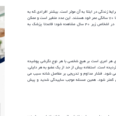
یط زندگی در ابتلا به آن موثر است. بیشتر افرادی که به
همه انواع آرتروز مبتلا می شوند؛ در سنین بین ۶۰ تا ۷۰ سالگی عمر خود هستند. این عدد متغیر است و ممکن
است تا حدود ۴۰ سالگی نیز برسد. اگر این بیماری در اشخاص زیر ۴۰ سال مشاهده شود؛ قاعدتا پزشک به
ی هر امری است بر هیچ شخصی با هر نوع نگرشی پوشیده
دیده است. استفاده بیش از حد از یک عضو به هر دلیلی،
می شود. فشار مداوم و تدریجی بر مفاصل شانه سبب می
 کمتر شود. همین مسئله موجب ساییدگی شدید و پیش