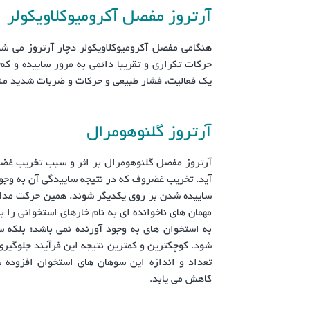
آرتروز مفصل آکرومیوکلاویکولر
هنگامی مفصل آکرومیوکلاویکولر دچار آرتروز می شو
حرکات تکراری و تقریبا دائمی به مرور ساییده و 
یک فعالیت، فشار طبیعی و حرکات و ضربات شدید منج
آرتروز گلنوهومرال
آرتروز مفصل گلنوهومرال بر اثر و سبب تخریب غ
آید. تخریب غضروف که در نتیجه ساییدگی آن به وج
ساییده شدن بر روی یکدیگر شوند. همین حرکت مداو
مهمان های ناخوانده ای به نام خارهای استخوانی را ب
به استخوان های به وجود آورنده نمی باشد؛ بلکه 
شود. کوچکترین و کمترین نتیجه این فرآیند جلوگیر
تعداد و اندازه این سوهان های استخوان افزوده 
کاهش می یابد.