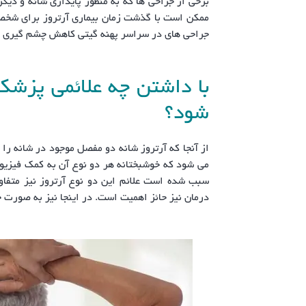
برخی از جراحی ها که به منظور پایداری شانه و دیگر 
ممکن است با گذشت زمان بیماری آرتروز برای شخص ب
جراحی های در سراسر پهنه گیتی کاهش چشم گیری را
با داشتن چه علائمی پزشک
شود؟
از آنجا که آرتروز شانه دو مفصل موجود در شانه را 
می شود که خوشبختانه هر دو نوع آن به کمک فیزیوت
سبب شده است علائم این دو نوع آرتروز نیز متفا
درمان نیز حائز اهمیت است. در اینجا نیز به صورت جد