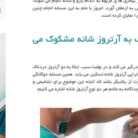
بیماری ها ی مربوط به اندام بازو و شانه انجام می شوند؛
ه ارمغان آورد. امروز با علم به این مسئله انجام چنین
 نمایان کرده است.
 به آرتروز شانه مشکوک می
درگیر می کند و در نهایت سبب ابتلا به دو آرتروز دردناک
راپی آرتروز شانه تسکین می یابد. همین مسئله دوگانگی
وت از یکدیگر باشد که البته این موضوع برای تشخیص و
اگانه به علائم هر دو نوع آرتروز شانه اشاره می کنیم: