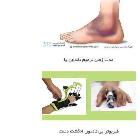
مدت زمان ترمیم تاندون پا
فیزیوتراپی تاندون انگشت دست