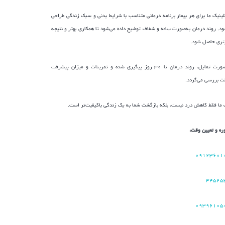
لینیک ما برای هر بیمار برنامه درمانی متناسب با شرایط بدنی و سبک زندگی طراحی
ود. روند درمان به‌صورت ساده و شفاف توضیح داده می‌شود تا همکاری بهتر و نتیجه
تری حاصل شود.
در صورت تمایل، روند درمان تا ۳۰ روز پیگیری شده و تمرینات و میزان پیشرفت
قت بررسی می‌گردد.
ما فقط کاهش درد نیست، بلکه بازگشت شما به یک زندگی باکیفیت‌تر است.
ره و تعیین وقت:
۰۹۱۲۳۶۰۱
۴۴۵۲۵
۰۹۳۹۶۱۰۵