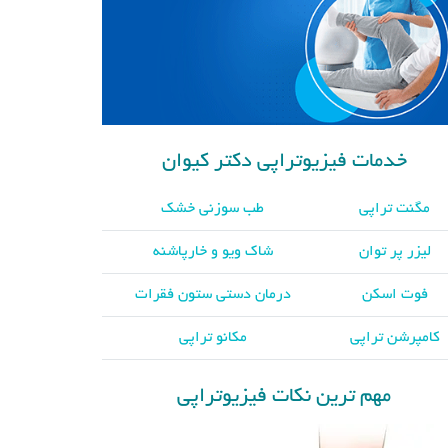
خدمات فیزیوتراپی دکتر کیوان
مگنت تراپی
طب سوزنی خشک
لیزر پر توان
شاک ویو و خارپاشنه
فوت اسکن
درمان دستی ستون فقرات
کامپرشن تراپی
مکانو تراپی
مهم ترین نکات فیزیوتراپی