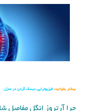
بیشتر بخوانید:
فیزیوتراپی دیسک گردن در منزل
چرا آرتروز انگل مفاصل شا