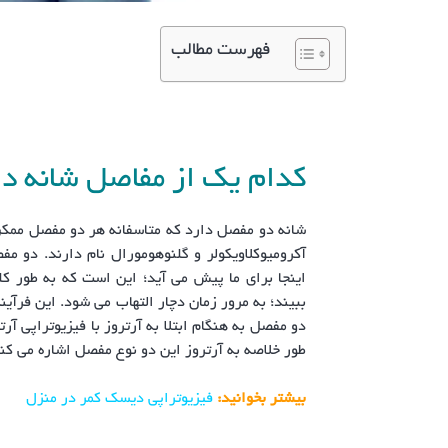
فهرست مطالب
کدام یک از مفاصل شانه در
شانه دو مفصل دارد که متاسفانه هر دو مفصل ممکن
آکرومیوکلاویکولر و گلنوهومورال نام دارند. دو مف
اینجا برای ما پیش می آید؛ این است که به طور
ببیند؛ به مرور زمان دچار التهاب می شود. این فرآین
دو مفصل به هنگام ابتلا به آرتروز با فیزیوتراپی آر
طور خلاصه به آرتروز این دو نوع مفصل اشاره می کن
بیشتر بخوانید:
فیزیوتراپی دیسک کمر در منزل